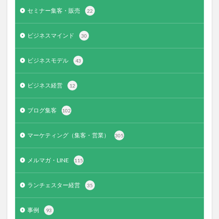
セミナー集客・販売
22
ビジネスマインド
30
ビジネスモデル
43
ビジネス経営
12
ブログ集客
102
マーケティング（集客・営業）
305
メルマガ・LINE
115
ランチェスター経営
35
事例
93