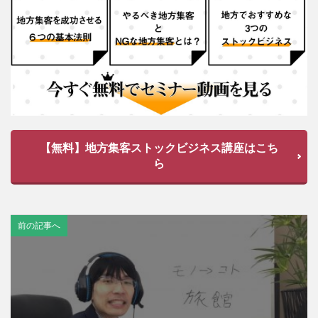
【無料】地方集客ストックビジネス講座はこち
ら
前の記事へ