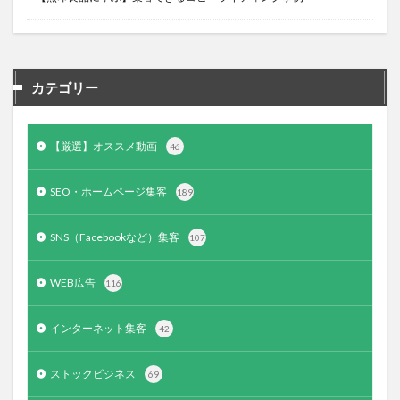
カテゴリー
【厳選】オススメ動画
46
SEO・ホームページ集客
189
SNS（Facebookなど）集客
107
WEB広告
116
インターネット集客
42
ストックビジネス
69