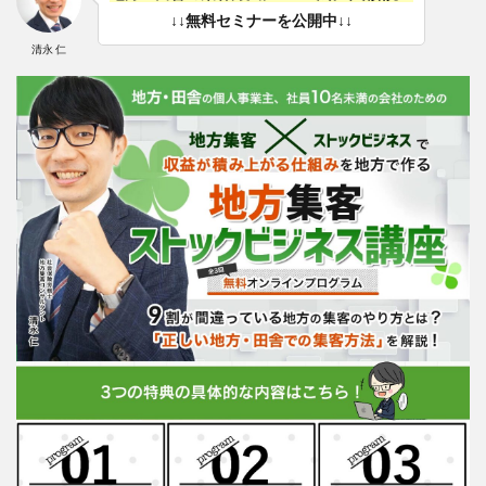
↓↓無料セミナーを公開中↓↓
清永 仁