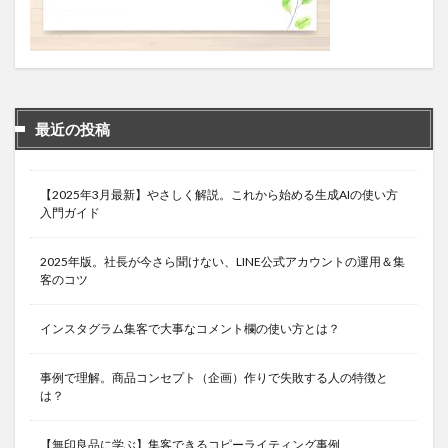
最近の投稿
【2025年3月最新】やさしく解説。これから始める生成AIの使い方
入門ガイド
2025年版。社長が今さら聞けない、LINE公式アカウントの運用＆集
客のコツ
インスタグラム集客で大事なコメント欄の使い方とは？
事例で理解。商品コンセプト（企画）作りで失敗する人の特徴と
は？
【無印良品に学ぶ】集客できるコピーライティング事例