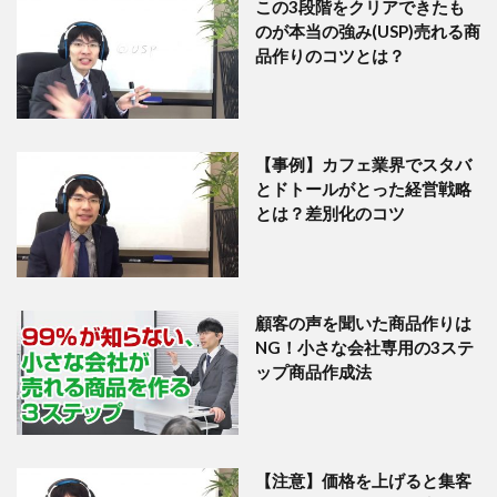
この3段階をクリアできたも
のが本当の強み(USP)売れる商
品作りのコツとは？
【事例】カフェ業界でスタバ
とドトールがとった経営戦略
とは？差別化のコツ
顧客の声を聞いた商品作りは
NG！小さな会社専用の3ステ
ップ商品作成法
【注意】価格を上げると集客