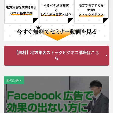
【無料】地方集客ストックビジネス講座はこち
ら
前の記事へ