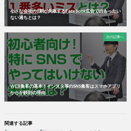
小さな会社の9割が失敗するFacebook広告でのもったい
ない過ちとは？
次の記事へ
WEB集客の基本！インスタ等のSNS集客はスマホアプリ
からが鉄則の理由
関連する記事