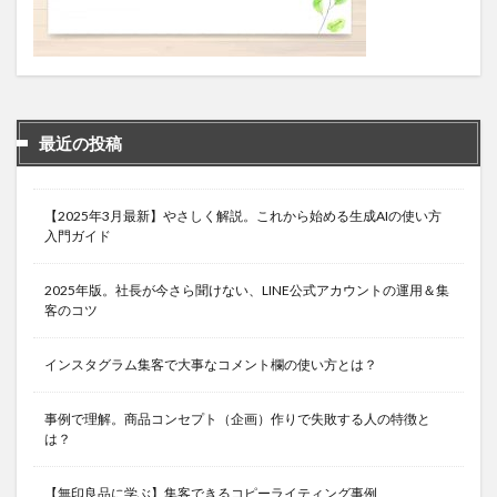
最近の投稿
【2025年3月最新】やさしく解説。これから始める生成AIの使い方
入門ガイド
2025年版。社長が今さら聞けない、LINE公式アカウントの運用＆集
客のコツ
インスタグラム集客で大事なコメント欄の使い方とは？
事例で理解。商品コンセプト（企画）作りで失敗する人の特徴と
は？
【無印良品に学ぶ】集客できるコピーライティング事例