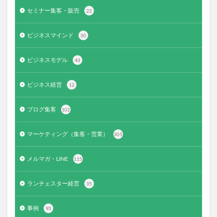
セミナー集客・販売
22
ビジネスマインド
30
ビジネスモデル
43
ビジネス経営
12
ブログ集客
102
マーケティング（集客・営業）
305
メルマガ・LINE
115
ランチェスター経営
35
事例
93