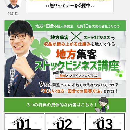
↓↓無料セミナーを公開中↓↓
清永 仁