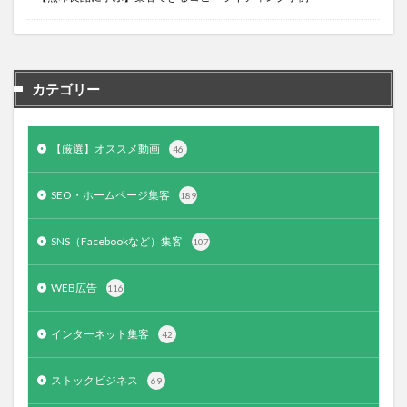
カテゴリー
【厳選】オススメ動画
46
SEO・ホームページ集客
189
SNS（Facebookなど）集客
107
WEB広告
116
インターネット集客
42
ストックビジネス
69