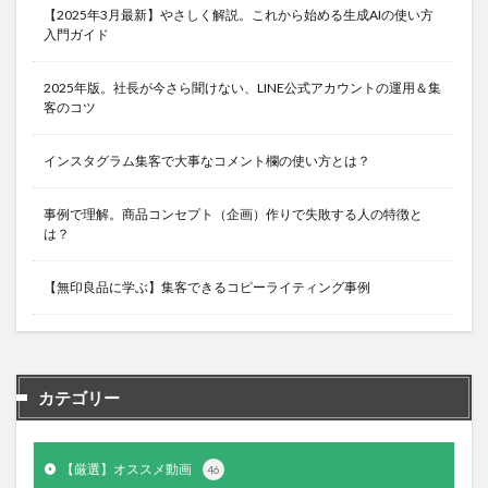
【2025年3月最新】やさしく解説。これから始める生成AIの使い方
入門ガイド
2025年版。社長が今さら聞けない、LINE公式アカウントの運用＆集
客のコツ
インスタグラム集客で大事なコメント欄の使い方とは？
事例で理解。商品コンセプト（企画）作りで失敗する人の特徴と
は？
【無印良品に学ぶ】集客できるコピーライティング事例
カテゴリー
【厳選】オススメ動画
46