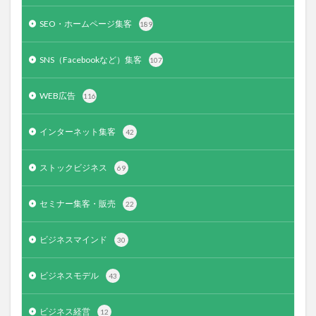
SEO・ホームページ集客
189
SNS（Facebookなど）集客
107
WEB広告
116
インターネット集客
42
ストックビジネス
69
セミナー集客・販売
22
ビジネスマインド
30
ビジネスモデル
43
ビジネス経営
12