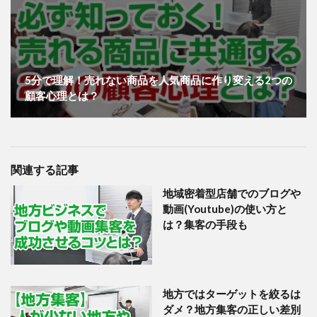
5分で理解！売れない商品を人気商品に作り変える2つの
顧客心理とは？
関連する記事
地域密着型店舗でのブログや
動画(Youtube)の使い方と
は？集客の手段も
地方ではターゲットを絞るは
ダメ？地方集客の正しい差別