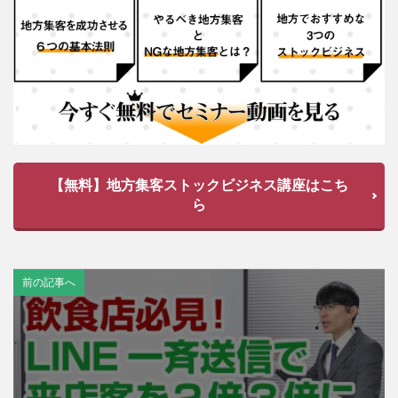
【無料】地方集客ストックビジネス講座はこち
ら
前の記事へ