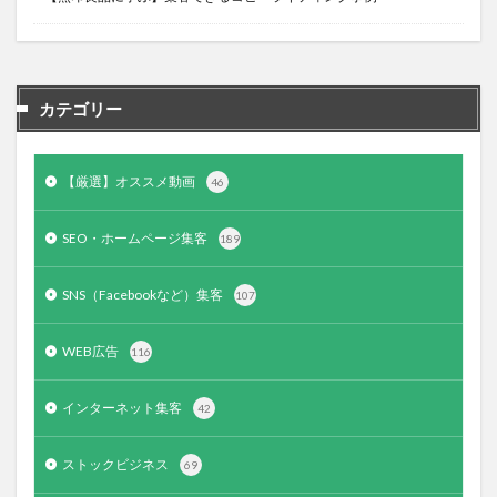
カテゴリー
【厳選】オススメ動画
46
SEO・ホームページ集客
189
SNS（Facebookなど）集客
107
WEB広告
116
インターネット集客
42
ストックビジネス
69