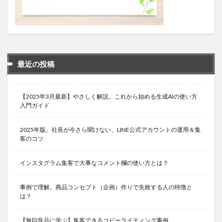
最近の投稿
【2025年3月最新】やさしく解説。これから始める生成AIの使い方
入門ガイド
2025年版。社長が今さら聞けない、LINE公式アカウントの運用＆集
客のコツ
インスタグラム集客で大事なコメント欄の使い方とは？
事例で理解。商品コンセプト（企画）作りで失敗する人の特徴と
は？
【無印良品に学ぶ】集客できるコピーライティング事例