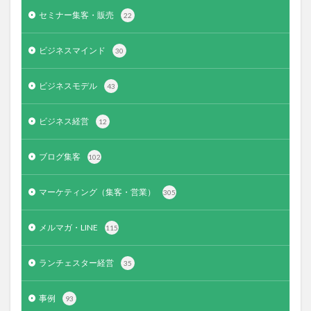
セミナー集客・販売
22
ビジネスマインド
30
ビジネスモデル
43
ビジネス経営
12
ブログ集客
102
マーケティング（集客・営業）
305
メルマガ・LINE
115
ランチェスター経営
35
事例
93