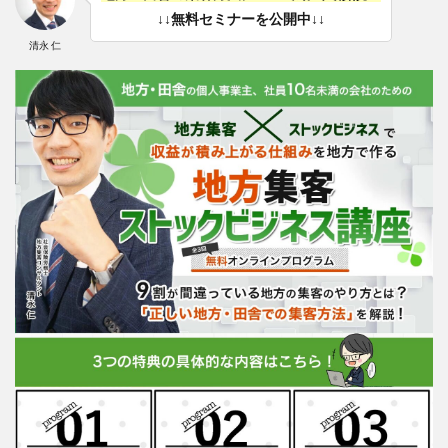
↓↓無料セミナーを公開中↓↓
清永 仁