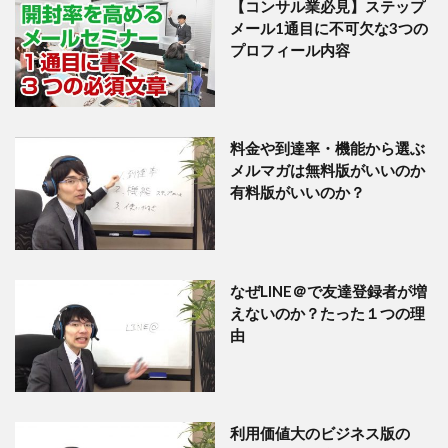
【コンサル業必見】ステップ
メール1通目に不可欠な3つの
プロフィール内容
料金や到達率・機能から選ぶ
メルマガは無料版がいいのか
有料版がいいのか？
なぜLINE＠で友達登録者が増
えないのか？たった１つの理
由
利用価値大のビジネス版の