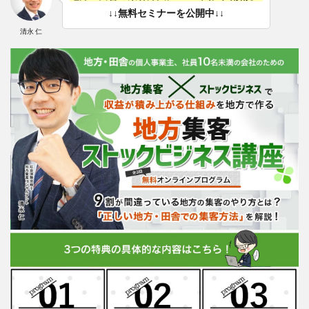
↓↓無料セミナーを公開中↓↓
清永 仁