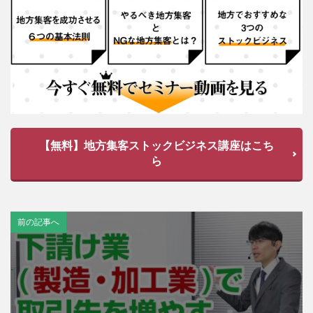
【無料】地方集客ストックビジネス講座はこち
ら
前の記事へ