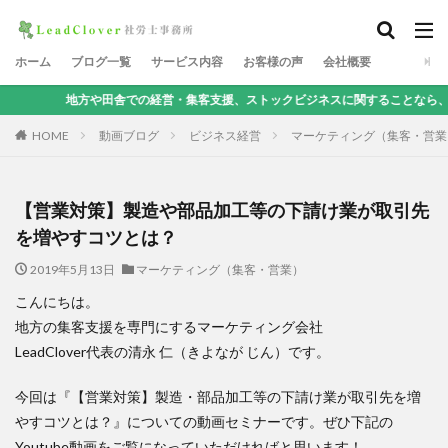
ホーム
ブログ一覧
サービス内容
お客様の声
会社概要
や田舎での経営・集客支援、ストックビジネスに関することなら、地方集客コンサ
HOME
動画ブログ
ビジネス経営
マーケティング（集客・営業
【営業対策】製造や部品加工等の下請け業が取引先
を増やすコツとは？
2019年5月13日
マーケティング（集客・営業）
こんにちは。
地方の集客支援を専門にするマーケティング会社
LeadClover代表の清永 仁（きよなが じん）です。
今回は『【営業対策】製造・部品加工等の下請け業が取引先を増
やすコツとは？』についての動画セミナーです。ぜひ下記の
Youtube動画をご覧になっていただければと思います！