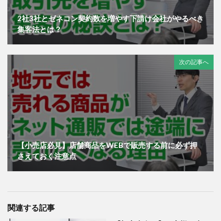
2社3社とゼネコン契約数を増やす下請け会社がやるべき
集客法とは？
次の記事へ
【小売店必見】店舗商品をWEBで販売する前に必ず押
さえておく注意点
関連する記事