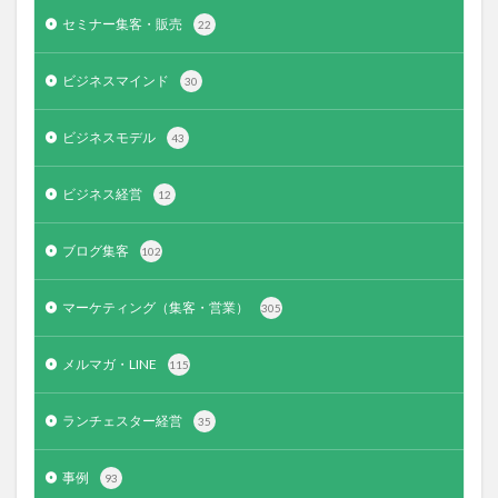
セミナー集客・販売
22
ビジネスマインド
30
ビジネスモデル
43
ビジネス経営
12
ブログ集客
102
マーケティング（集客・営業）
305
メルマガ・LINE
115
ランチェスター経営
35
事例
93