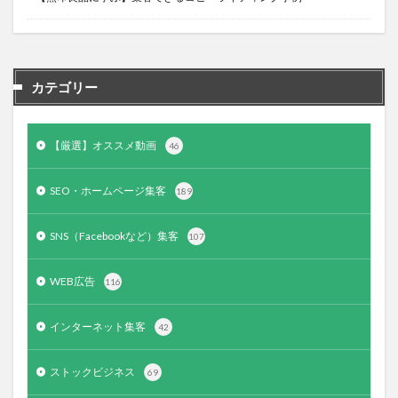
カテゴリー
【厳選】オススメ動画
46
SEO・ホームページ集客
189
SNS（Facebookなど）集客
107
WEB広告
116
インターネット集客
42
ストックビジネス
69