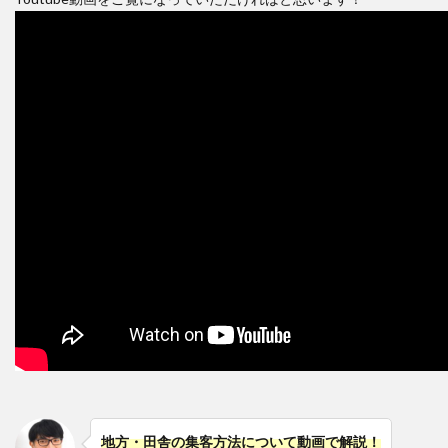
地方・田舎の集客方法について動画で解説！