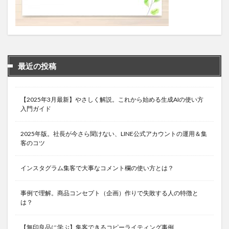
最近の投稿
【2025年3月最新】やさしく解説。これから始める生成AIの使い方
入門ガイド
2025年版。社長が今さら聞けない、LINE公式アカウントの運用＆集
客のコツ
インスタグラム集客で大事なコメント欄の使い方とは？
事例で理解。商品コンセプト（企画）作りで失敗する人の特徴と
は？
【無印良品に学ぶ】集客できるコピーライティング事例