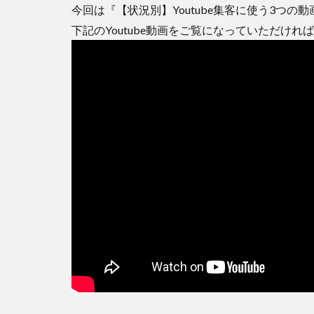
今回は『【状況別】Youtube集客に使う3つ
下記のYoutube動画をご覧になっていただけれ