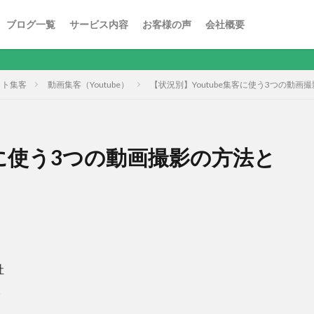
ブログ一覧
サービス内容
お客様の声
会社概要
ット集客
動画集客（Youtube）
【状況別】Youtube集客に使う3つの動画
客に使う3つの動画撮影の方法と
社
。