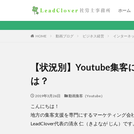
ホーム
HOME
動画ブログ
ビジネス経営
インターネ
【状況別】Youtube集
は？
2019年3月26日
動画集客（Youtube）
こんにちは！
地方の集客支援を専門にするマーケティング会
LeadClover代表の清永 仁（きよなが じん）です