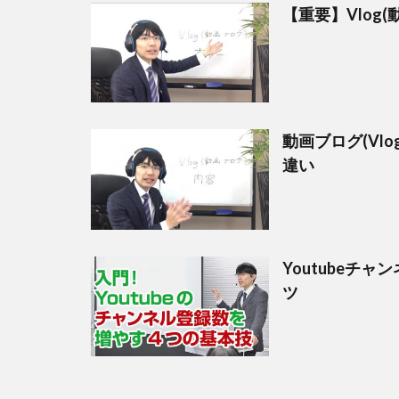
【重要】Vlog
動画ブログ(Vl
違い
Youtubeチ
ツ