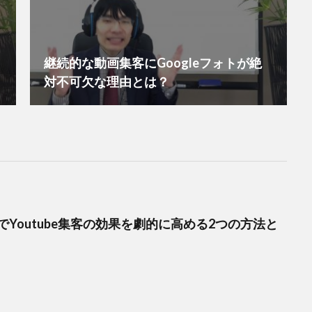
継続的な動画集客にGoogleフォトが絶
対不可欠な理由とは？
Youtube集客の効果を劇的に高める2つの方法と