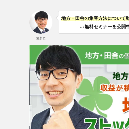
地方・田舎の集客方法について
↓↓無料セミナーを公開中
清永 仁