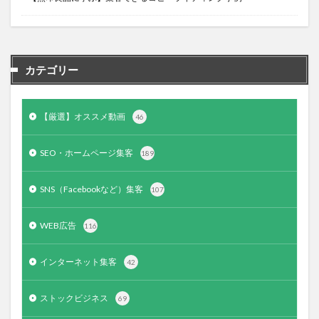
カテゴリー
【厳選】オススメ動画
46
SEO・ホームページ集客
189
SNS（Facebookなど）集客
107
WEB広告
116
インターネット集客
42
ストックビジネス
69