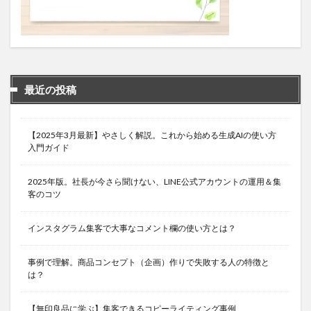
最近の投稿
【2025年3月最新】やさしく解説。これから始める生成AIの使い方
入門ガイド
2025年版。社長が今さら聞けない、LINE公式アカウントの運用＆集
客のコツ
インスタグラム集客で大事なコメント欄の使い方とは？
事例で理解。商品コンセプト（企画）作りで失敗する人の特徴と
は？
【無印良品に学ぶ】集客できるコピーライティング事例