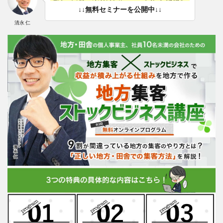
↓↓無料セミナーを公開中↓↓
清永 仁