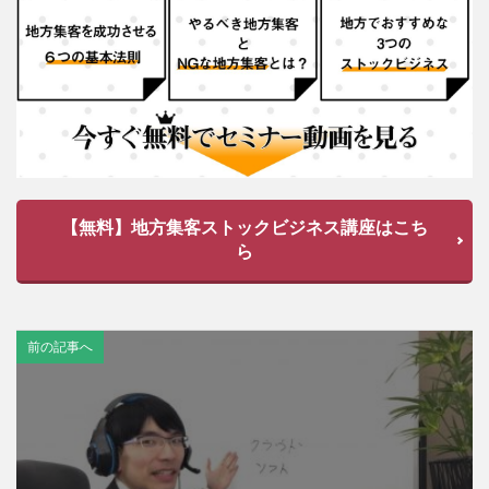
【無料】地方集客ストックビジネス講座はこち
ら
前の記事へ