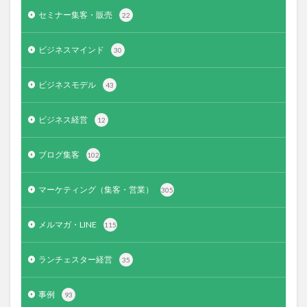
セミナー集客・販売
22
ビジネスマインド
30
ビジネスモデル
43
ビジネス経営
12
ブログ集客
102
マーケティング（集客・営業）
305
メルマガ・LINE
115
ランチェスター経営
35
事例
93