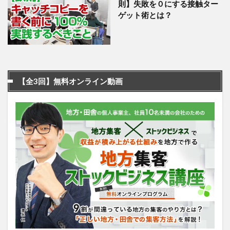
則】失敗を０にする接触ター
ゲット術とは？
【全3回】無料オンライン動画