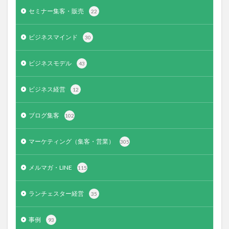
セミナー集客・販売
22
ビジネスマインド
30
ビジネスモデル
43
ビジネス経営
12
ブログ集客
102
マーケティング（集客・営業）
305
メルマガ・LINE
115
ランチェスター経営
35
事例
93