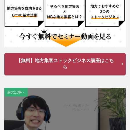
【無料】地方集客ストックビジネス講座はこち
ら
前の記事へ