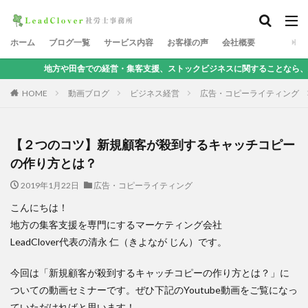
ホーム
ブログ一覧
サービス内容
お客様の声
会社概要
方や田舎での経営・集客支援、ストックビジネスに関することなら、地方集客コンサ
HOME
動画ブログ
ビジネス経営
広告・コピーライティング
【２つのコツ】新規顧客が殺到するキャッチコピー
の作り方とは？
2019年1月22日
広告・コピーライティング
こんにちは！
地方の集客支援を専門にするマーケティング会社
LeadClover代表の清永 仁（きよなが じん）です。
今回は「新規顧客が殺到するキャッチコピーの作り方とは？」に
ついての動画セミナーです。ぜひ下記のYoutube動画をご覧になっ
ていただければと思います！