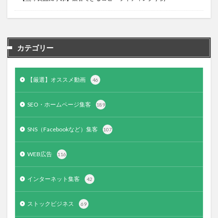
カテゴリー
【厳選】オススメ動画
46
SEO・ホームページ集客
189
SNS（Facebookなど）集客
107
WEB広告
116
インターネット集客
42
ストックビジネス
69