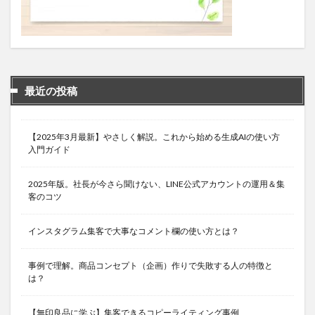
最近の投稿
【2025年3月最新】やさしく解説。これから始める生成AIの使い方
入門ガイド
2025年版。社長が今さら聞けない、LINE公式アカウントの運用＆集
客のコツ
インスタグラム集客で大事なコメント欄の使い方とは？
事例で理解。商品コンセプト（企画）作りで失敗する人の特徴と
は？
【無印良品に学ぶ】集客できるコピーライティング事例