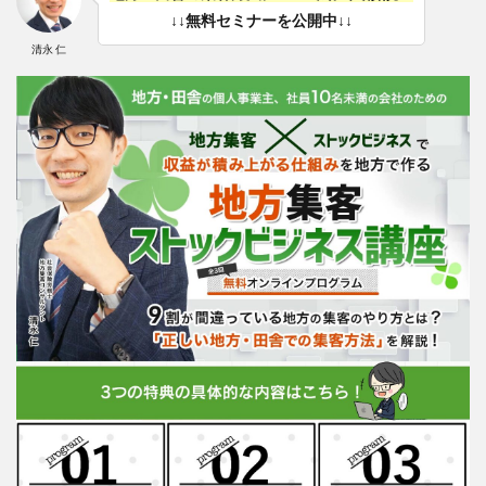
↓↓無料セミナーを公開中↓↓
清永 仁