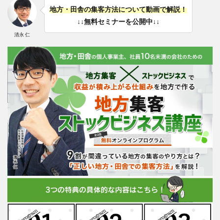
地方・田舎の集客方法について動画で解説！
↓↓無料セミナーを公開中↓↓
清永 仁