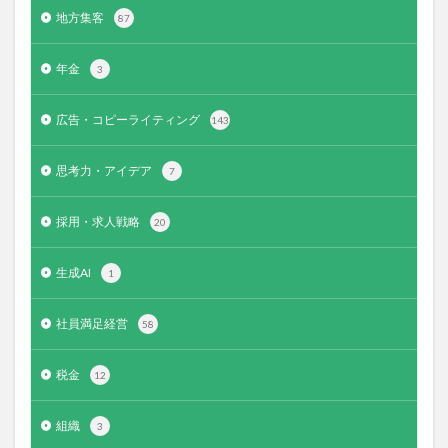
地方集客
87
年金
3
広告・コピーライティング
143
思考力・アイデア
7
採用・求人戦略
20
生成AI
1
社員満足経営
58
税金
12
組織
3