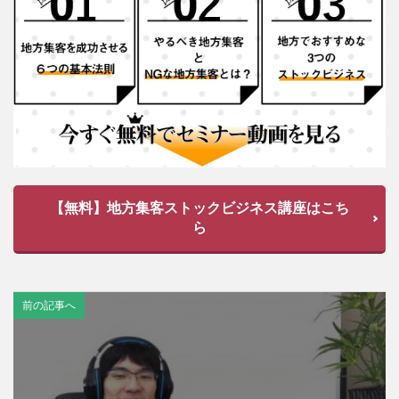
【無料】地方集客ストックビジネス講座はこち
ら
前の記事へ