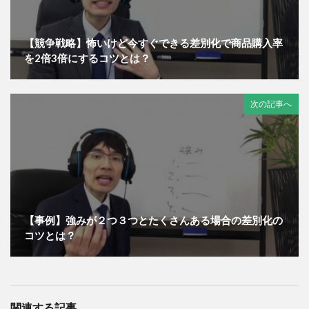
【競争戦略】怖いけど今すぐできる差別化で商品購入率
を2倍3倍にするコツとは？
次の記事へ
【事例】強みが２つ３つとたくさんある場合の差別化の
コツとは？
関連する記事