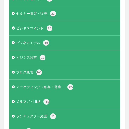
セミナー集客・販売
22
ビジネスマインド
30
ビジネスモデル
43
ビジネス経営
12
ブログ集客
102
マーケティング（集客・営業）
305
メルマガ・LINE
115
ランチェスター経営
35