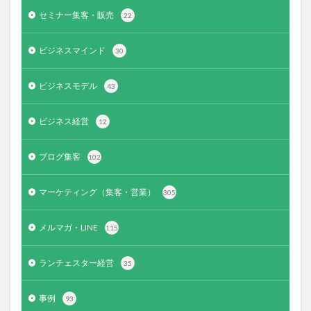
セミナー集客・販売
22
ビジネスマインド
30
ビジネスモデル
43
ビジネス経営
12
ブログ集客
102
マーケティング（集客・営業）
305
メルマガ・LINE
115
ランチェスター経営
35
事例
93