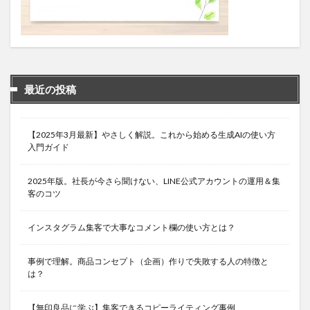
最近の投稿
【2025年3月最新】やさしく解説。これから始める生成AIの使い方
入門ガイド
2025年版。社長が今さら聞けない、LINE公式アカウントの運用＆集
客のコツ
インスタグラム集客で大事なコメント欄の使い方とは？
事例で理解。商品コンセプト（企画）作りで失敗する人の特徴と
は？
【無印良品に学ぶ】集客できるコピーライティング事例