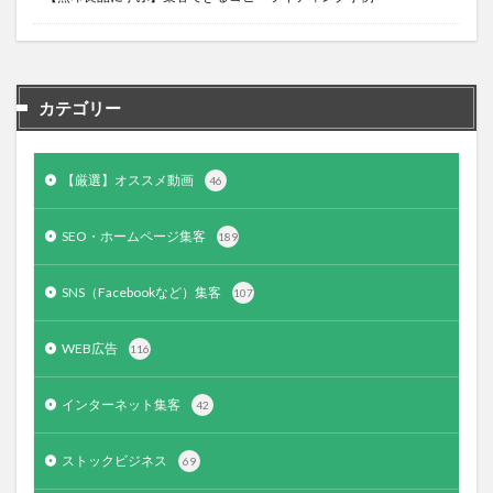
カテゴリー
【厳選】オススメ動画
46
SEO・ホームページ集客
189
SNS（Facebookなど）集客
107
WEB広告
116
インターネット集客
42
ストックビジネス
69