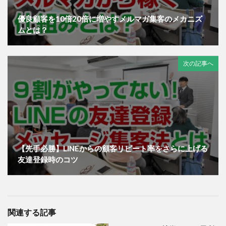
優良顧客を10倍20倍に増やすメルマガ集客のメカニズ
ムとは？
次の記事へ
【先手必勝】LINEからの顧客リピート率をさらに上げる
友達登録時のコツ
関連する記事