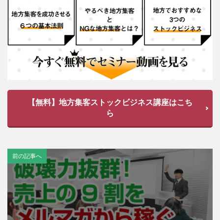
【無料】地方集客ストックビジネス講座はこち
ら
前の記事へ