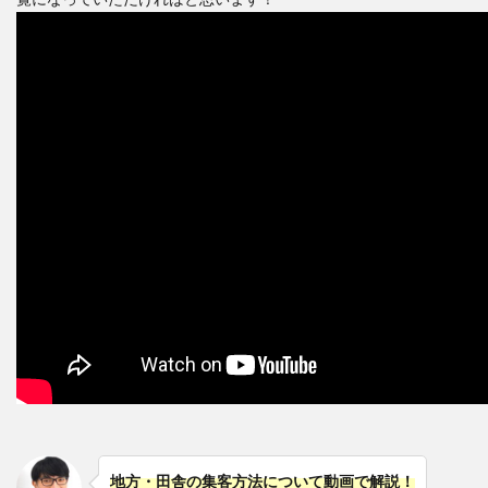
地方・田舎の集客方法について動画で解説！