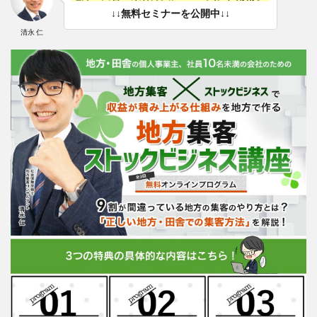
↓↓無料セミナーを公開中↓↓
清永 仁