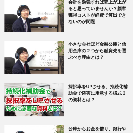
会計を勉強すれば売上が上が
ると思っていませんか？顧客
獲得コストが経費で算出でき
ないのが問題
小さな会社ほど金融公庫と信
用金庫の２つから融資先を選
ぶべき理由とは？
採択率をUPさせる、持続化補
助金で確実に用意する様式３
の資料とは？
公庫からお金を借り、銀行や