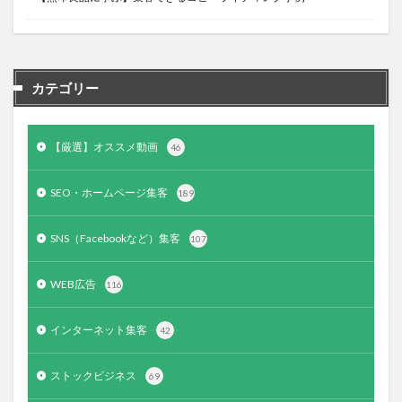
カテゴリー
【厳選】オススメ動画
46
SEO・ホームページ集客
189
SNS（Facebookなど）集客
107
WEB広告
116
インターネット集客
42
ストックビジネス
69