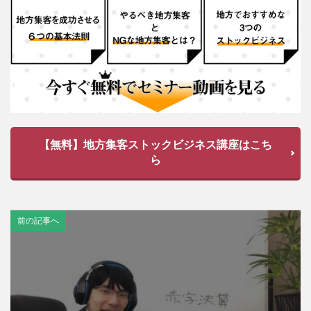
【無料】地方集客ストックビジネス講座はこち
ら
前の記事へ