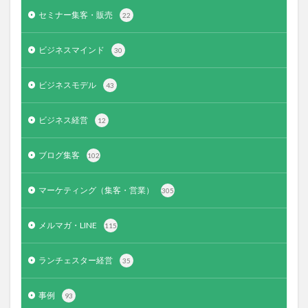
セミナー集客・販売
22
ビジネスマインド
30
ビジネスモデル
43
ビジネス経営
12
ブログ集客
102
マーケティング（集客・営業）
305
メルマガ・LINE
115
ランチェスター経営
35
事例
93