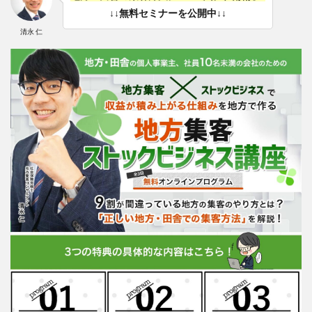
↓↓無料セミナーを公開中↓↓
清永 仁