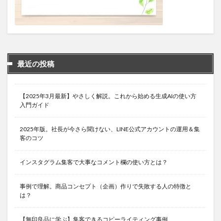
最近の投稿
【2025年3月最新】やさしく解説。これから始める生成AIの使い方
入門ガイド
2025年版。社長が今さら聞けない、LINE公式アカウントの運用＆集
客のコツ
インスタグラム集客で大事なコメント欄の使い方とは？
事例で理解。商品コンセプト（企画）作りで失敗する人の特徴と
は？
【無印良品に学ぶ】集客できるコピーライティング事例