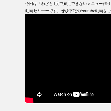
今回は『わざと1度で満足できないメニュー作
動画セミナーです。ぜひ下記のYoutube動画