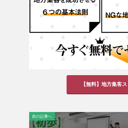
【無料】地方集客ス
前の記事へ