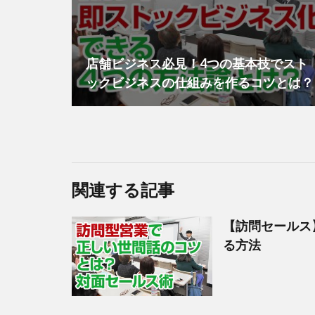
店舗ビジネス必見！4つの基本技でスト
ックビジネスの仕組みを作るコツとは？
関連する記事
【訪問セールス
る方法