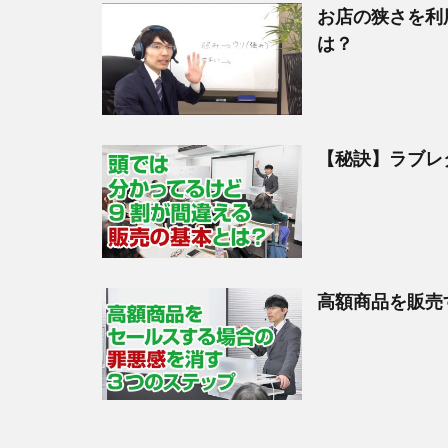
お店の狭さを利
は？
【秘訣】ラブレ
高額商品を販売