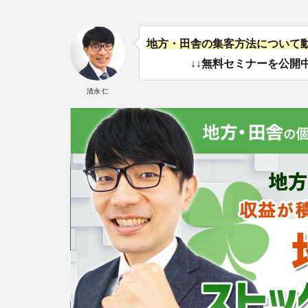
地方・田舎の集客方法について
↓↓無料セミナーを公開中
清永 仁