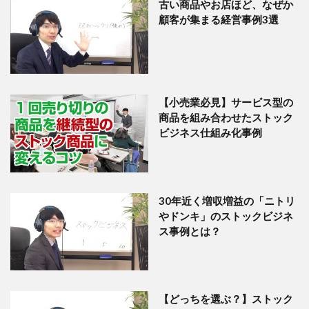
古い商品やお店ほど、なぜか
顧客が集まる経営事例3選
【小売業必見】サービス型の
商品を組み合わせたストック
ビジネス仕組み化事例
30年近く増収増益の「ニトリ
やドンキ」のストックビジネ
ス事例とは？
【どっちを選ぶ？】ストック