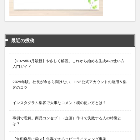
最近の投稿
【2025年3月最新】やさしく解説。これから始める生成AIの使い方
入門ガイド
2025年版。社長が今さら聞けない、LINE公式アカウントの運用＆集
客のコツ
インスタグラム集客で大事なコメント欄の使い方とは？
事例で理解。商品コンセプト（企画）作りで失敗する人の特徴と
は？
【無印良品に学ぶ】集客できるコピーライティング事例