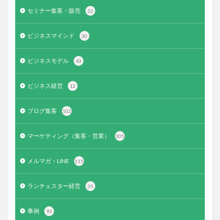
セミナー集客・販売
22
ビジネスマインド
30
ビジネスモデル
43
ビジネス経営
12
ブログ集客
102
マーケティング（集客・営業）
305
メルマガ・LINE
115
ランチェスター経営
35
事例
93