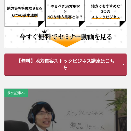
【無料】地方集客ストックビジネス講座はこち
ら
前の記事へ