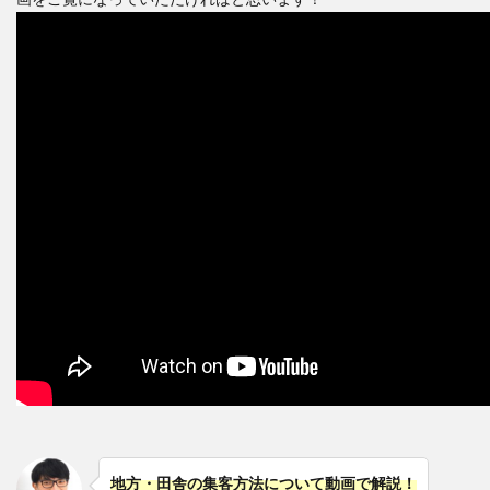
地方・田舎の集客方法について動画で解説！