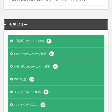
カテゴリー
【厳選】オススメ動画
46
SEO・ホームページ集客
189
SNS（Facebookなど）集客
107
WEB広告
116
インターネット集客
42
ストックビジネス
69