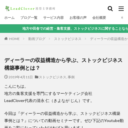
ホーム
ブログ一覧
サービス内容
お客様の声
会社概要
方や田舎での経営・集客支援、ストックビジネスに関することなら、地方集客コンサ
HOME
動画ブログ
ストックビジネス
ディーラーの収益構造か
ディーラーの収益構造から学ぶ、ストックビジネス
構築事例とは？
2019年4月11日
ストックビジネス
,
事例
こんにちは。
地方の集客支援を専門にするマーケティング会社
LeadClover代表の清永 仁（きよなが じん）です。
今回は『ディーラーの収益構造から学ぶ、ストックビジネス構築
事例とは？』についての動画セミナーです。ぜひ下記のYoutube動
画をご覧になっていただければと思います！