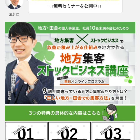
↓↓無料セミナーを公開中↓↓
清永 仁