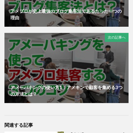
アメブロが史上最強のブログ集客法であるたった一つの
理由
次の記事へ
アメーバキングの使い方1：アメキンで顧客を集める3つ
の方法とは？
関連する記事