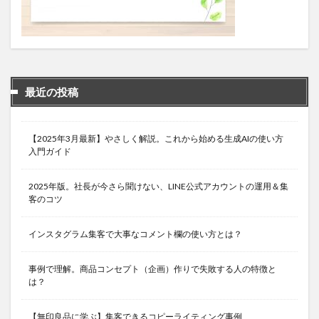
最近の投稿
【2025年3月最新】やさしく解説。これから始める生成AIの使い方
入門ガイド
2025年版。社長が今さら聞けない、LINE公式アカウントの運用＆集
客のコツ
インスタグラム集客で大事なコメント欄の使い方とは？
事例で理解。商品コンセプト（企画）作りで失敗する人の特徴と
は？
【無印良品に学ぶ】集客できるコピーライティング事例