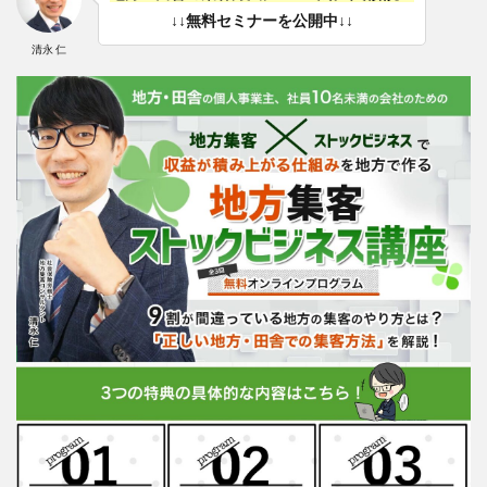
↓↓無料セミナーを公開中↓↓
清永 仁