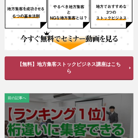
【無料】地方集客ストックビジネス講座はこち
ら
前の記事へ