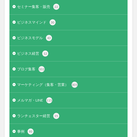
セミナー集客・販売
22
ビジネスマインド
30
ビジネスモデル
43
ビジネス経営
12
ブログ集客
102
マーケティング（集客・営業）
305
メルマガ・LINE
115
ランチェスター経営
35
事例
93