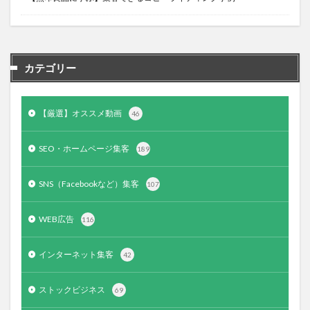
カテゴリー
【厳選】オススメ動画
46
SEO・ホームページ集客
189
SNS（Facebookなど）集客
107
WEB広告
116
インターネット集客
42
ストックビジネス
69