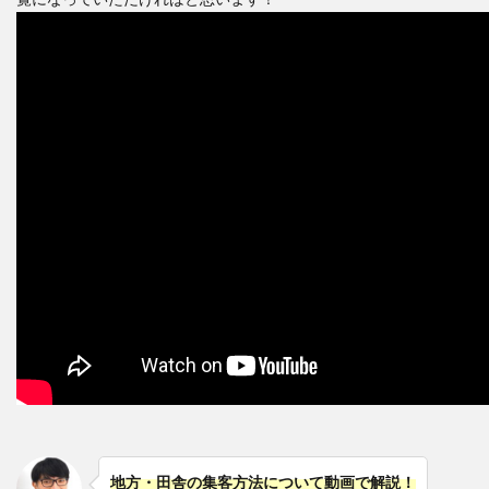
地方・田舎の集客方法について動画で解説！