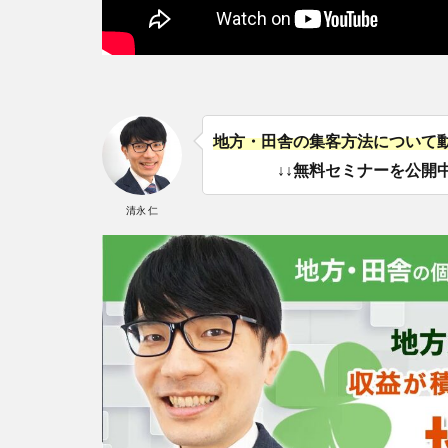
地方・田舎の集客方法について
↓↓無料セミナーを公開中
清永 仁