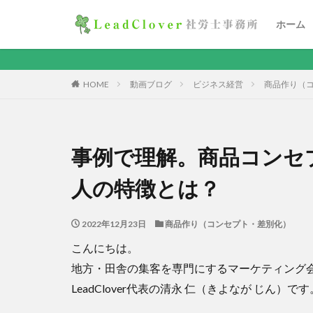
ホーム
HOME
動画ブログ
ビジネス経営
商品作り（
事例で理解。商品コンセ
人の特徴とは？
2022年12月23日
商品作り（コンセプト・差別化）
こんにちは。
地方・田舎の集客を専門にするマーケティング
LeadClover代表の清永 仁（きよなが じん）です