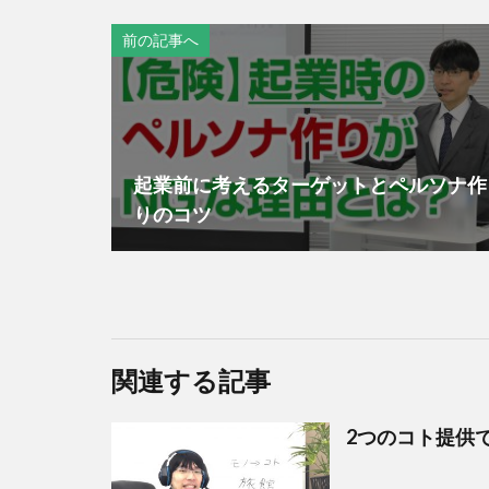
前の記事へ
起業前に考えるターゲットとペルソナ作
りのコツ
関連する記事
2つのコト提供