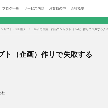
ブログ一覧
サービス内容
お客様の声
会社概要
コンセプト・差別化）
事例で理解。商品コンセプト（企画）作りで失敗する人
プト（企画）作りで失敗する
会社
。