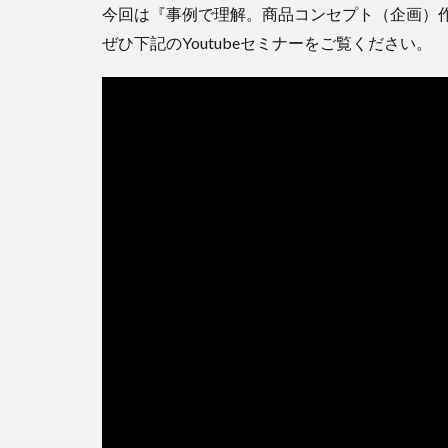
今回は『事例で理解。商品コンセプト（企画）
ぜひ下記のYoutubeセミナーをご覧ください。