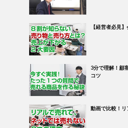
【経営者必見】
3分で理解！顧
コツ
動画で比較！リ