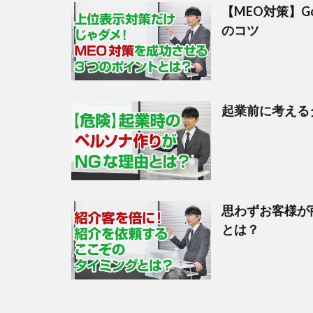
【MEO対策】G
のコツ
起業前に考える
思わずお客様が
とは？