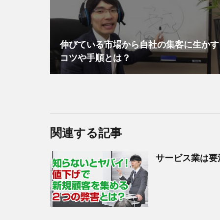
伸びている市場から自社の集客に生かす
コツや手順とは？
関連する記事
サービス業は要