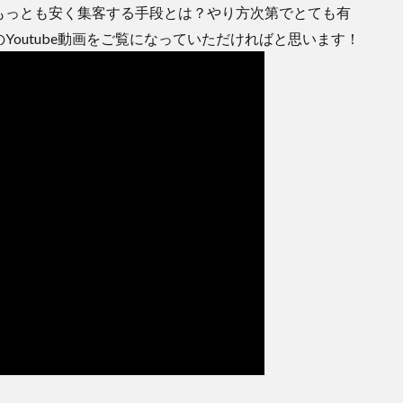
もっとも安く集客する手段とは？やり方次第でとても有
outube動画をご覧になっていただければと思います！