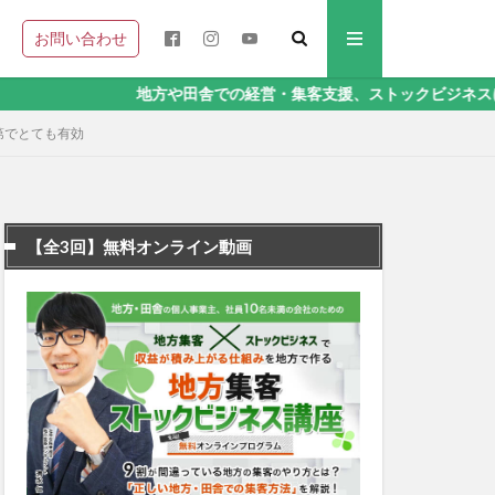
お問い合わせ
地方や田舎での経営・集客支援、ストックビジネスに関することな
第でとても有効
【全3回】無料オンライン動画