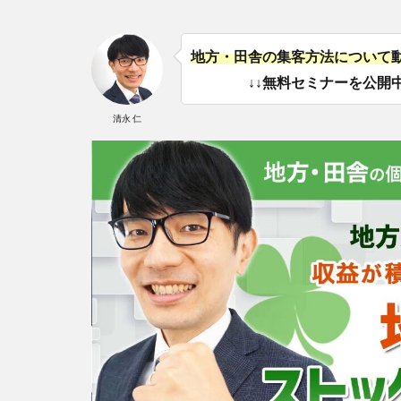
地方・田舎の集客方法について
↓↓無料セミナーを公開中
清永 仁