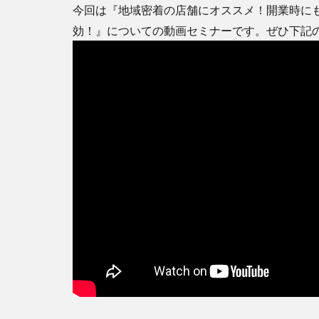
今回は『地域密着の店舗にオススメ！開業時に
効！』についての動画セミナーです。ぜひ下記のY