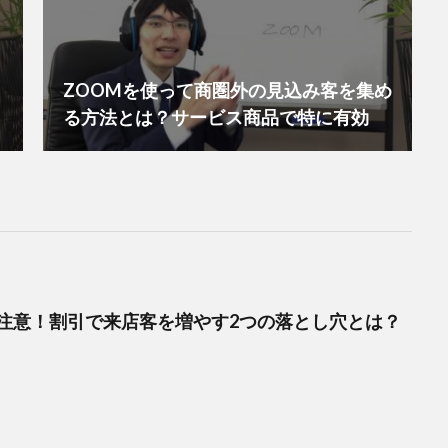
ZOOMを使って商圏外の見込み客を集め
る方法とは？サービス商品で特に有効
注意！割引で来店客を増やす2つの落とし穴とは？