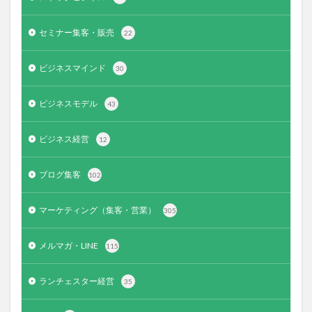
セミナー集客・販売
22
ビジネスマインド
30
ビジネスモデル
43
ビジネス経営
12
ブログ集客
102
マーケティング（集客・営業）
305
メルマガ・LINE
115
ランチェスター経営
35