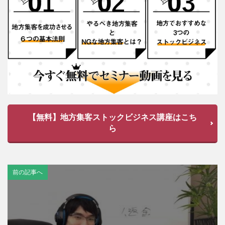
【無料】地方集客ストックビジネス講座はこち
ら
前の記事へ