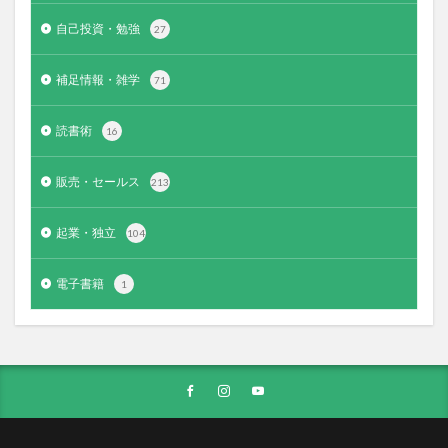
自己投資・勉強
27
補足情報・雑学
71
読書術
16
販売・セールス
213
起業・独立
104
電子書籍
1