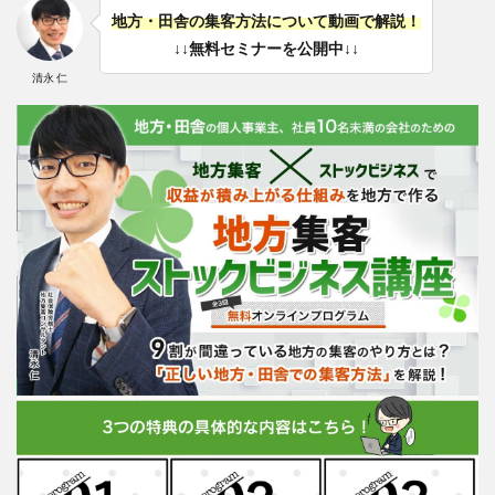
地方・田舎の集客方法について動画で解説！
↓↓無料セミナーを公開中↓↓
清永 仁