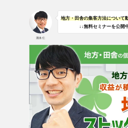
地方・田舎の集客方法について
↓↓無料セミナーを公開中
清永 仁