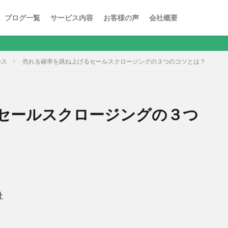
ブログ一覧
サービス内容
お客様の声
会社概要
地方や
ルス
売れる確率を跳ね上げるセールスクロージングの３つのコツとは？
セールスクロージングの３つ
社
。