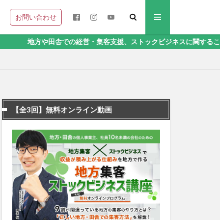
お問い合わせ
田舎での経営・集客支援、ストックビジネスに関することなら、地方集
【全3回】無料オンライン動画