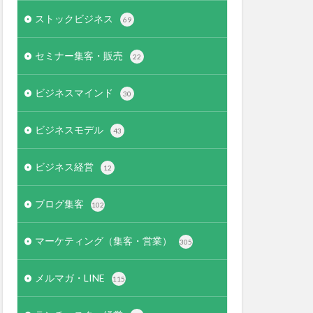
ストックビジネス
69
セミナー集客・販売
22
ビジネスマインド
30
ビジネスモデル
43
ビジネス経営
12
ブログ集客
102
マーケティング（集客・営業）
305
メルマガ・LINE
115