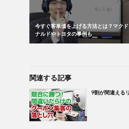
今すぐ客単価を上げる方法とは？マクド
ナルドやトヨタの事例も
関連する記事
9割が間違える