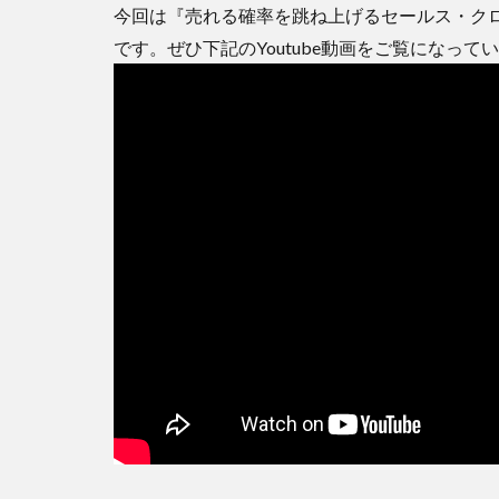
今回は『売れる確率を跳ね上げるセールス・ク
です。ぜひ下記のYoutube動画をご覧になっ