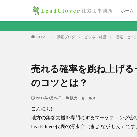
ホーム
HOME
動画ブログ
ビジネス経営
販売・セー
売れる確率を跳ね上げる
のコツとは？
2019年1月26日
販売・セールス
こんにちは！
地方の集客支援を専門にするマーケティング会
LeadClover代表の清永 仁（きよなが じん）です