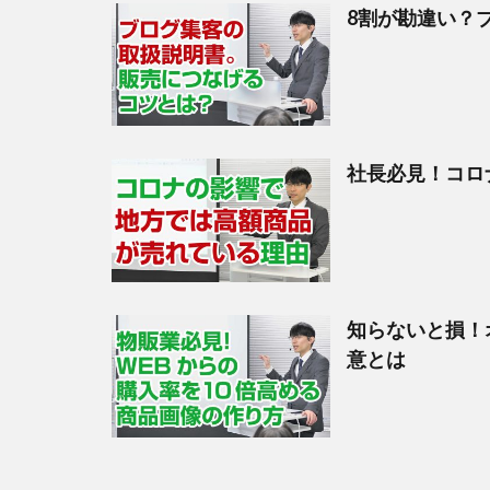
8割が勘違い？
社長必見！コロ
知らないと損！
意とは