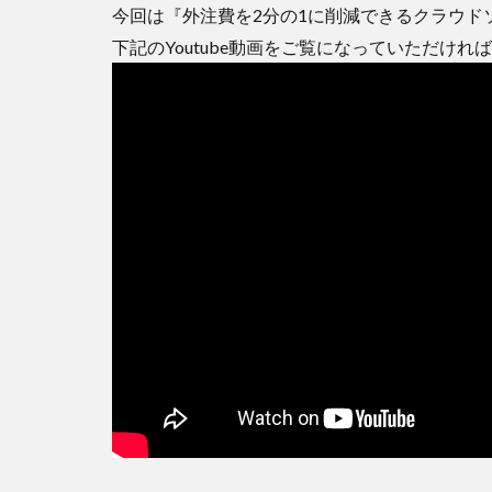
今回は『外注費を2分の1に削減できるクラウド
下記のYoutube動画をご覧になっていただけれ