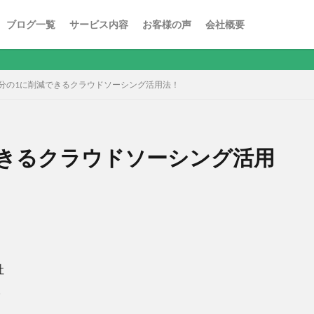
ブログ一覧
サービス内容
お客様の声
会社概要
地方
2分の1に削減できるクラウドソーシング活用法！
できるクラウドソーシング活用
社
。