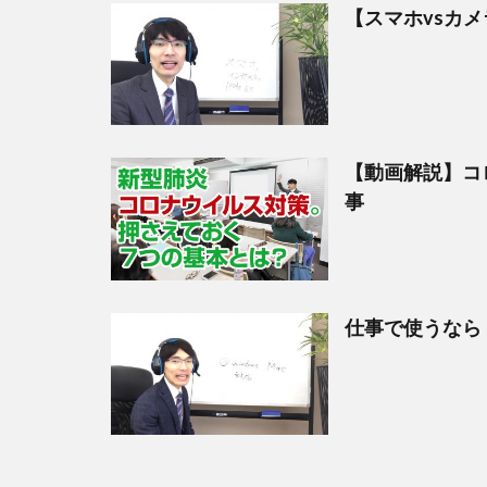
【スマホvsカメ
【動画解説】コ
事
仕事で使うなら