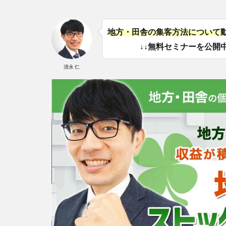
地方・田舎の集客方法について
↓↓無料セミナーを公開中
清永 仁