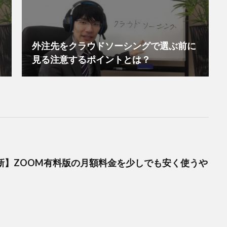
外注先をクラウドソーシングで選ぶ前に
見る注意するポイントとは？
月最新】ZOOM有料版の月額料金を少しでも安く使うや