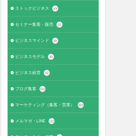
ストックビジネス
69
セミナー集客・販売
22
ビジネスマインド
30
ビジネスモデル
43
ビジネス経営
12
ブログ集客
102
マーケティング（集客・営業）
305
メルマガ・LINE
115