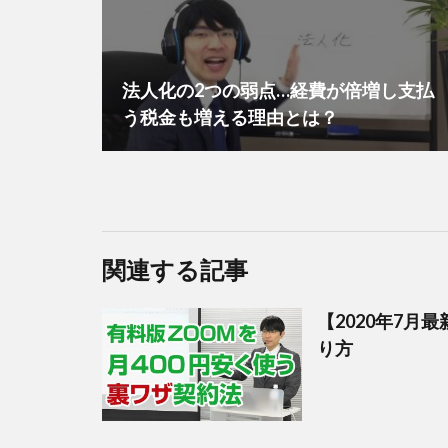
法人化の2つの弱点…経費が倍増し支払
う税金も増える理由とは？
関連する記事
【2020年7
り方