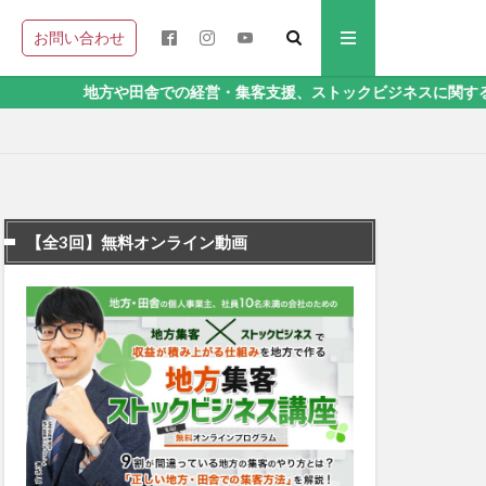
お問い合わせ
や田舎での経営・集客支援、ストックビジネスに関することなら、地方
【全3回】無料オンライン動画