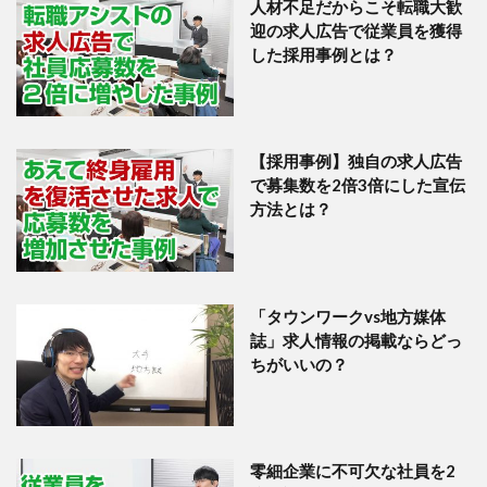
人材不足だからこそ転職大歓
迎の求人広告で従業員を獲得
した採用事例とは？
【採用事例】独自の求人広告
で募集数を2倍3倍にした宣伝
方法とは？
「タウンワークvs地方媒体
誌」求人情報の掲載ならどっ
ちがいいの？
零細企業に不可欠な社員を2