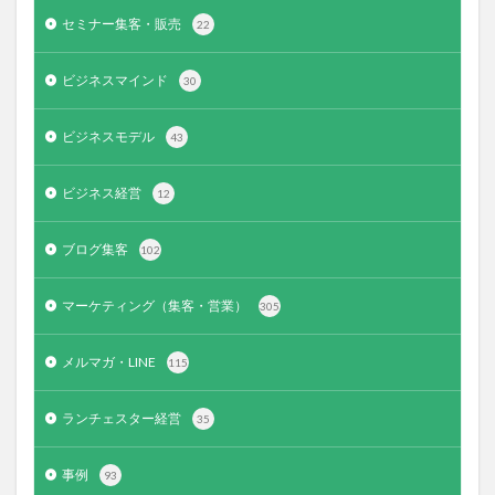
セミナー集客・販売
22
ビジネスマインド
30
ビジネスモデル
43
ビジネス経営
12
ブログ集客
102
マーケティング（集客・営業）
305
メルマガ・LINE
115
ランチェスター経営
35
事例
93