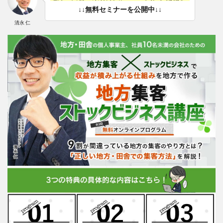
↓↓無料セミナーを公開中↓↓
清永 仁