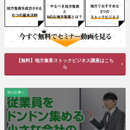
【無料】地方集客ストックビジネス講座はこち
ら
前の記事へ