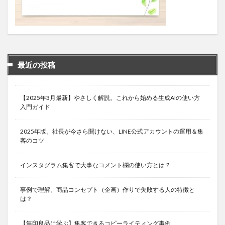
最近の投稿
【2025年3月最新】やさしく解説。これから始める生成AIの使い方
入門ガイド
2025年版。社長が今さら聞けない、LINE公式アカウントの運用＆集
客のコツ
インスタグラム集客で大事なコメント欄の使い方とは？
事例で理解。商品コンセプト（企画）作りで失敗する人の特徴と
は？
【無印良品に学ぶ】集客できるコピーライティング事例