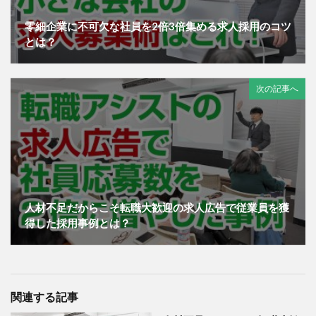
零細企業に不可欠な社員を2倍3倍集める求人採用のコツ
とは？
次の記事へ
人材不足だからこそ転職大歓迎の求人広告で従業員を獲
得した採用事例とは？
関連する記事