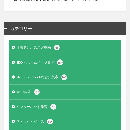
カテゴリー
【厳選】オススメ動画
46
SEO・ホームページ集客
189
SNS（Facebookなど）集客
107
WEB広告
116
インターネット集客
42
ストックビジネス
69