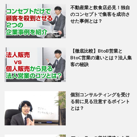
不動産業と飲食店必見！独自
のコンセプトで集客を成功さ
せた事例とは？
【徹底比較】BtoB営業と
BtoC営業の違いとは？法人集
客の秘訣
個別コンサルティングを受け
る前に見る注意するポイント
とは？