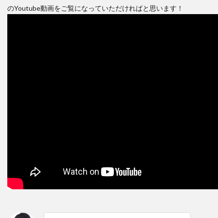
のYoutube動画をご覧になっていただければと思います！