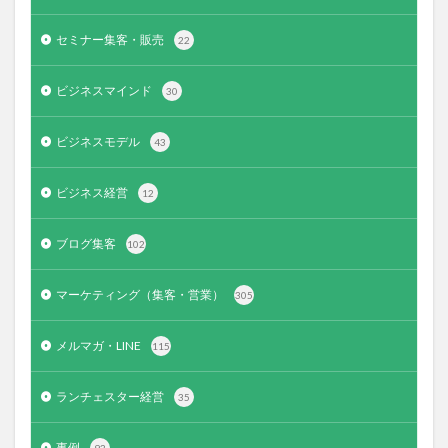
セミナー集客・販売
22
ビジネスマインド
30
ビジネスモデル
43
ビジネス経営
12
ブログ集客
102
マーケティング（集客・営業）
305
メルマガ・LINE
115
ランチェスター経営
35
事例