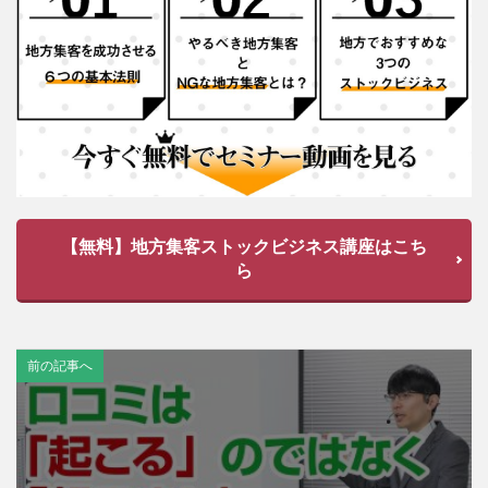
【無料】地方集客ストックビジネス講座はこち
ら
前の記事へ