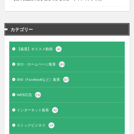
カテゴリー
【厳選】オススメ動画
46
SEO・ホームページ集客
189
SNS（Facebookなど）集客
107
WEB広告
116
インターネット集客
42
ストックビジネス
69