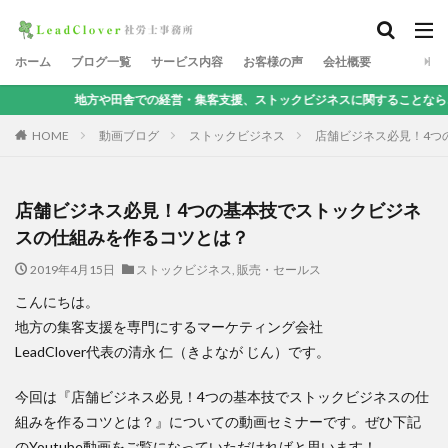
ホーム
ブログ一覧
サービス内容
お客様の声
会社概要
方や田舎での経営・集客支援、ストックビジネスに関することなら、地方集客コンサ
HOME
動画ブログ
ストックビジネス
店舗ビジネス必見！4つ
店舗ビジネス必見！4つの基本技でストックビジネ
スの仕組みを作るコツとは？
2019年4月15日
ストックビジネス
,
販売・セールス
こんにちは。
地方の集客支援を専門にするマーケティング会社
LeadClover代表の清永 仁（きよなが じん）です。
今回は『店舗ビジネス必見！4つの基本技でストックビジネスの仕
組みを作るコツとは？』についての動画セミナーです。ぜひ下記
のYoutube動画をご覧になっていただければと思います！