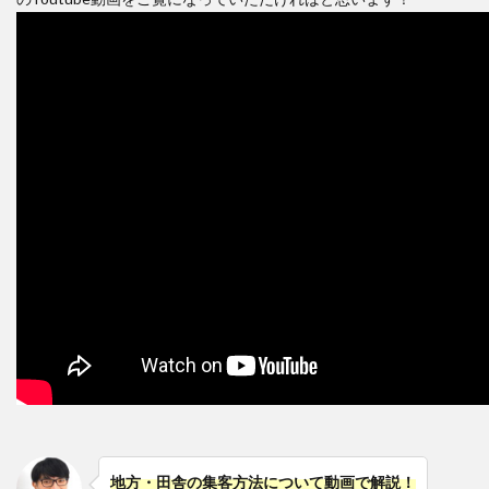
地方・田舎の集客方法について動画で解説！