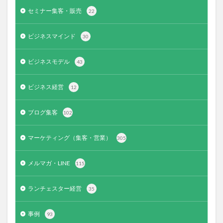
セミナー集客・販売
22
ビジネスマインド
30
ビジネスモデル
43
ビジネス経営
12
ブログ集客
102
マーケティング（集客・営業）
305
メルマガ・LINE
115
ランチェスター経営
35
事例
93