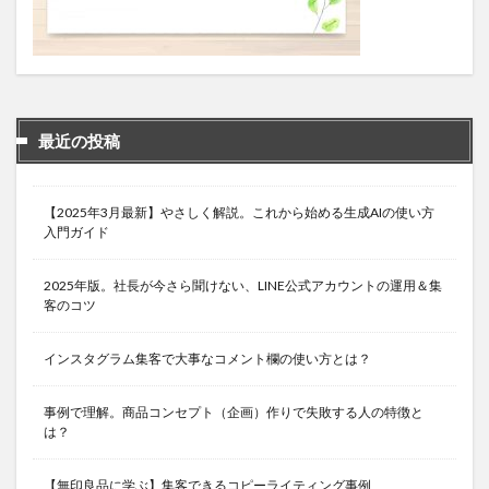
最近の投稿
【2025年3月最新】やさしく解説。これから始める生成AIの使い方
入門ガイド
2025年版。社長が今さら聞けない、LINE公式アカウントの運用＆集
客のコツ
インスタグラム集客で大事なコメント欄の使い方とは？
事例で理解。商品コンセプト（企画）作りで失敗する人の特徴と
は？
【無印良品に学ぶ】集客できるコピーライティング事例