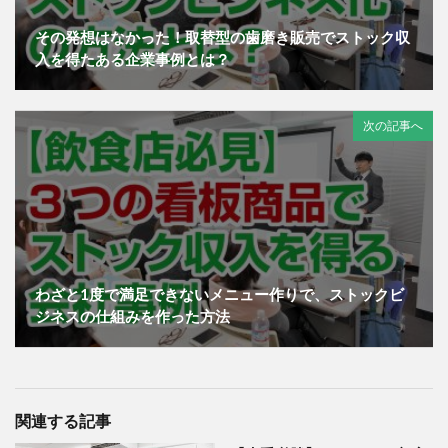
その発想はなかった！取替型の歯磨き販売でストック収
入を得たある企業事例とは？
次の記事へ
わざと1度で満足できないメニュー作りで、ストックビ
ジネスの仕組みを作った方法
関連する記事