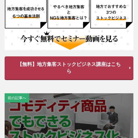
【無料】地方集客ストックビジネス講座はこち
ら
前の記事へ