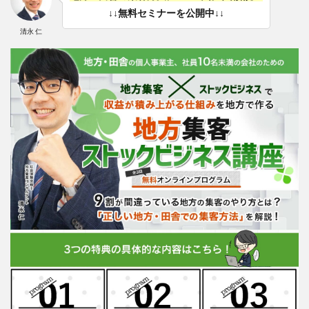
↓↓無料セミナーを公開中↓↓
清永 仁