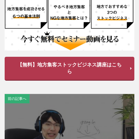
【無料】地方集客ストックビジネス講座はこち
ら
前の記事へ