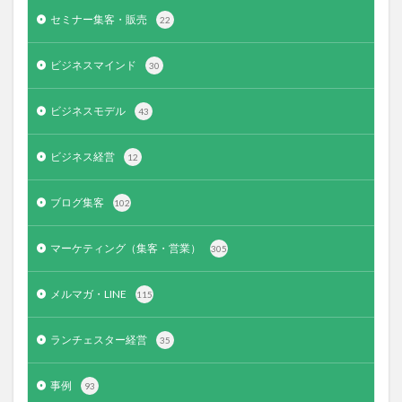
セミナー集客・販売
22
ビジネスマインド
30
ビジネスモデル
43
ビジネス経営
12
ブログ集客
102
マーケティング（集客・営業）
305
メルマガ・LINE
115
ランチェスター経営
35
事例
93