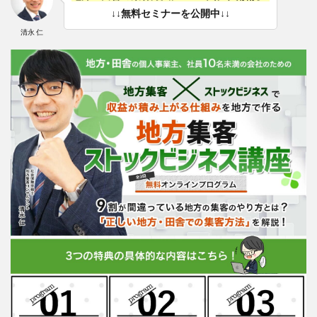
↓↓無料セミナーを公開中↓↓
清永 仁