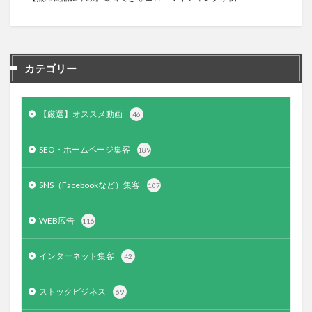
カテゴリー
【厳選】オススメ動画
46
SEO・ホームページ集客
189
SNS（Facebookなど）集客
107
WEB広告
116
インターネット集客
42
ストックビジネス
69