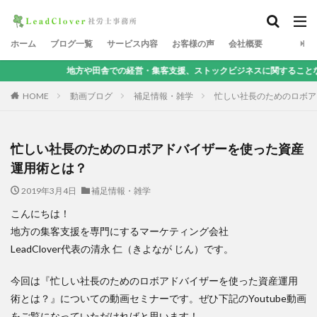
ホーム
ブログ一覧
サービス内容
お客様の声
会社概要
地方や田舎での経営・集客支援、ストックビジネスに関することなら、地方集客コ
HOME
動画ブログ
補足情報・雑学
忙しい社長のためのロボア
忙しい社長のためのロボアドバイザーを使った資産
運用術とは？
2019年3月4日
補足情報・雑学
こんにちは！
地方の集客支援を専門にするマーケティング会社
LeadClover代表の清永 仁（きよなが じん）です。
今回は『忙しい社長のためのロボアドバイザーを使った資産運用
術とは？』についての動画セミナーです。ぜひ下記のYoutube動画
をご覧になっていただければと思います！