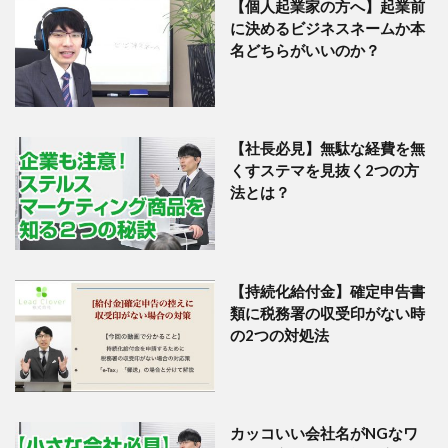
【個人起業家の方へ】起業前
に決めるビジネスネームか本
名どちらがいいのか？
【社長必見】無駄な経費を無
くすステマを見抜く2つの方
法とは？
【持続化給付金】確定申告書
類に税務署の収受印がない時
の2つの対処法
カッコいい会社名がNGなワ