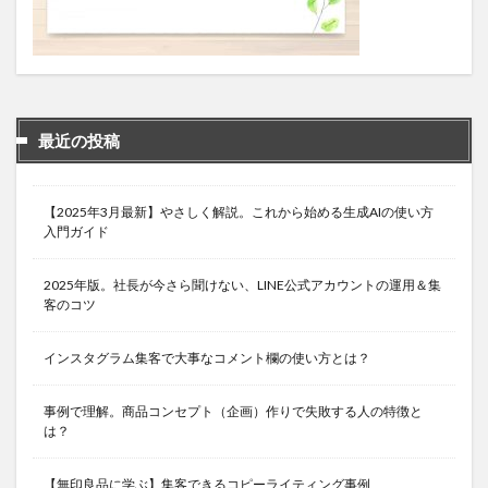
最近の投稿
【2025年3月最新】やさしく解説。これから始める生成AIの使い方
入門ガイド
2025年版。社長が今さら聞けない、LINE公式アカウントの運用＆集
客のコツ
インスタグラム集客で大事なコメント欄の使い方とは？
事例で理解。商品コンセプト（企画）作りで失敗する人の特徴と
は？
【無印良品に学ぶ】集客できるコピーライティング事例