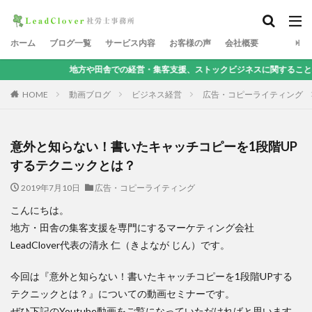
ホーム
ブログ一覧
サービス内容
お客様の声
会社概要
地方や田舎での経営・集客支援、ストックビジネスに関することなら、地方集客コ
HOME
動画ブログ
ビジネス経営
広告・コピーライティング
意外と知らない！書いたキャッチコピーを1段階UP
するテクニックとは？
2019年7月10日
広告・コピーライティング
こんにちは。
地方・田舎の集客支援を専門にするマーケティング会社
LeadClover代表の清永 仁（きよなが じん）です。
今回は『意外と知らない！書いたキャッチコピーを1段階UPする
テクニックとは？』についての動画セミナーです。
ぜひ下記のYoutube動画をご覧になっていただければと思います。