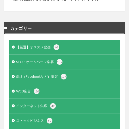
カテゴリー
【厳選】オススメ動画
46
SEO・ホームページ集客
189
SNS（Facebookなど）集客
107
WEB広告
116
インターネット集客
42
ストックビジネス
69