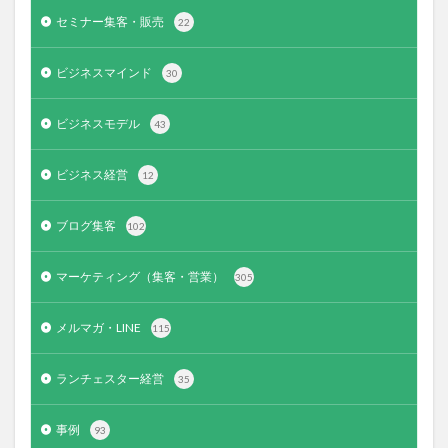
セミナー集客・販売
22
ビジネスマインド
30
ビジネスモデル
43
ビジネス経営
12
ブログ集客
102
マーケティング（集客・営業）
305
メルマガ・LINE
115
ランチェスター経営
35
事例
93