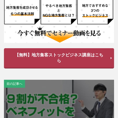
【無料】地方集客ストックビジネス講座はこち
ら
前の記事へ