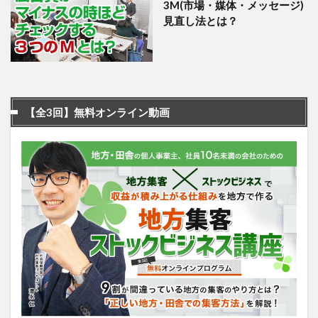
3M(市場・媒体・メッセージ)
見直し法とは？
【全3回】無料オンライン動画