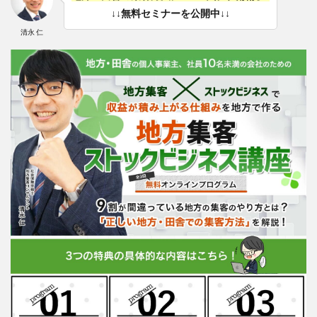
↓↓無料セミナーを公開中↓↓
清永 仁