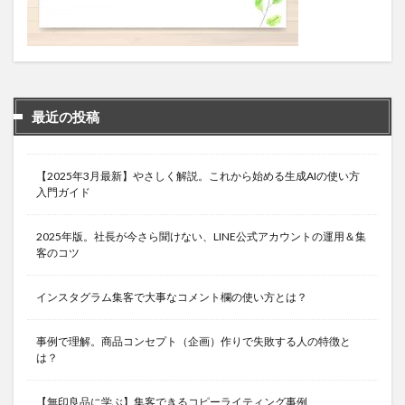
最近の投稿
【2025年3月最新】やさしく解説。これから始める生成AIの使い方
入門ガイド
2025年版。社長が今さら聞けない、LINE公式アカウントの運用＆集
客のコツ
インスタグラム集客で大事なコメント欄の使い方とは？
事例で理解。商品コンセプト（企画）作りで失敗する人の特徴と
は？
【無印良品に学ぶ】集客できるコピーライティング事例