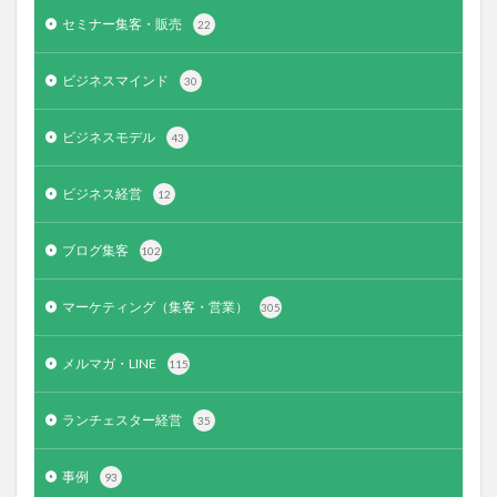
セミナー集客・販売
22
ビジネスマインド
30
ビジネスモデル
43
ビジネス経営
12
ブログ集客
102
マーケティング（集客・営業）
305
メルマガ・LINE
115
ランチェスター経営
35
事例
93