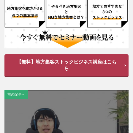
【無料】地方集客ストックビジネス講座はこち
ら
前の記事へ