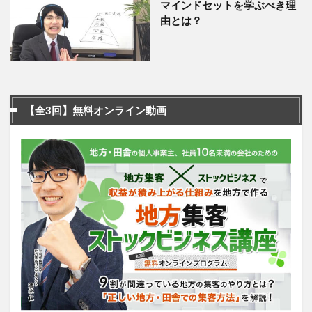
マインドセットを学ぶべき理
由とは？
【全3回】無料オンライン動画