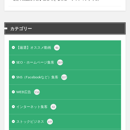
カテゴリー
【厳選】オススメ動画
46
SEO・ホームページ集客
189
SNS（Facebookなど）集客
107
WEB広告
116
インターネット集客
42
ストックビジネス
69