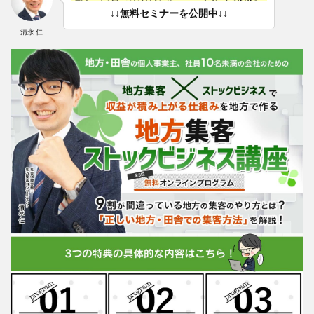
↓↓無料セミナーを公開中↓↓
清永 仁