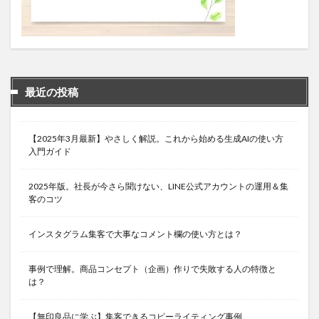
最近の投稿
【2025年3月最新】やさしく解説。これから始める生成AIの使い方
入門ガイド
2025年版。社長が今さら聞けない、LINE公式アカウントの運用＆集
客のコツ
インスタグラム集客で大事なコメント欄の使い方とは？
事例で理解。商品コンセプト（企画）作りで失敗する人の特徴と
は？
【無印良品に学ぶ】集客できるコピーライティング事例