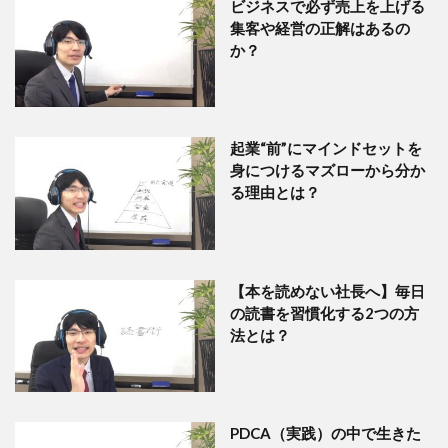
ビジネスで必ず売上を上げる
集客や経営の正解はあるの
か？
起業“前”にマインドセットを
身につけるマズローから分か
る理由とは？
【本を読めない社長へ】毎日
の読書を習慣化する2つの方
法とは？
PDCA（実践）の中で生きた