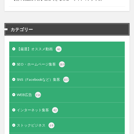
カテゴリー
【厳選】オススメ動画
46
SEO・ホームページ集客
189
SNS（Facebookなど）集客
107
WEB広告
116
インターネット集客
42
ストックビジネス
69