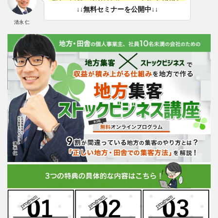
↓↓無料セミナーを公開中↓↓
清永 仁