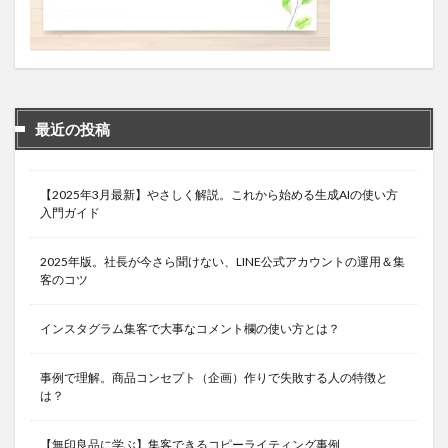
最近の投稿
【2025年3月最新】やさしく解説。これから始める生成AIの使い方
入門ガイド
2025年版。社長が今さら聞けない、LINE公式アカウントの運用＆集
客のコツ
インスタグラム集客で大事なコメント欄の使い方とは？
事例で理解。商品コンセプト（企画）作りで失敗する人の特徴と
は？
【無印良品に学ぶ】集客できるコピーライティング事例