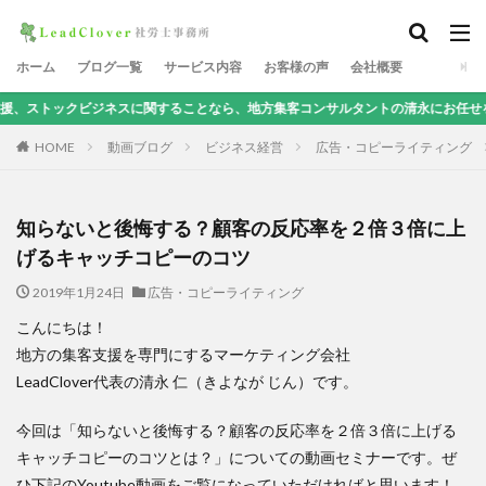
ホーム
ブログ一覧
サービス内容
お客様の声
会社概要
ビジネスに関することなら、地方集客コンサルタントの清永にお任せを！
HOME
動画ブログ
ビジネス経営
広告・コピーライティング
知らないと後悔する？顧客の反応率を２倍３倍に上
げるキャッチコピーのコツ
2019年1月24日
広告・コピーライティング
こんにちは！
地方の集客支援を専門にするマーケティング会社
LeadClover代表の清永 仁（きよなが じん）です。
今回は「知らないと後悔する？顧客の反応率を２倍３倍に上げる
キャッチコピーのコツとは？」についての動画セミナーです。ぜ
ひ下記のYoutube動画をご覧になっていただければと思います！