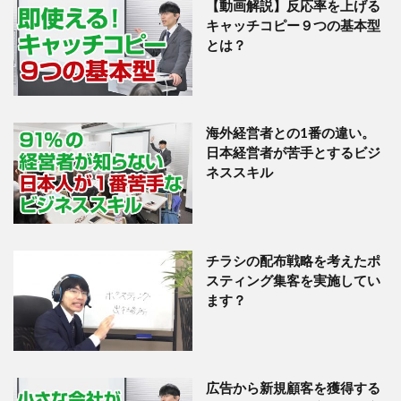
【動画解説】反応率を上げる
キャッチコピー９つの基本型
とは？
海外経営者との1番の違い。
日本経営者が苦手とするビジ
ネススキル
チラシの配布戦略を考えたポ
スティング集客を実施してい
ます？
広告から新規顧客を獲得する