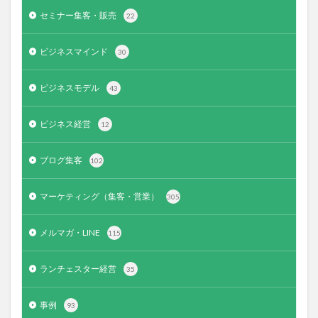
セミナー集客・販売
22
ビジネスマインド
30
ビジネスモデル
43
ビジネス経営
12
ブログ集客
102
マーケティング（集客・営業）
305
メルマガ・LINE
115
ランチェスター経営
35
事例
93