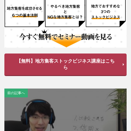
【無料】地方集客ストックビジネス講座はこち
ら
前の記事へ