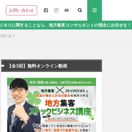
お問い合わせ
ことなら、地方集客コンサルタントの清永にお任せを！
方法とは？
【全3回】無料オンライン動画