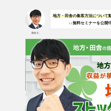
地方・田舎の集客方法について
↓↓無料セミナーを公開中
清永 仁