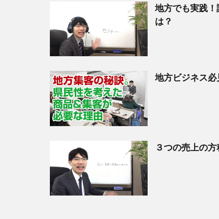
地方でも実践！
は？
地方ビジネス必
３つの売上の方