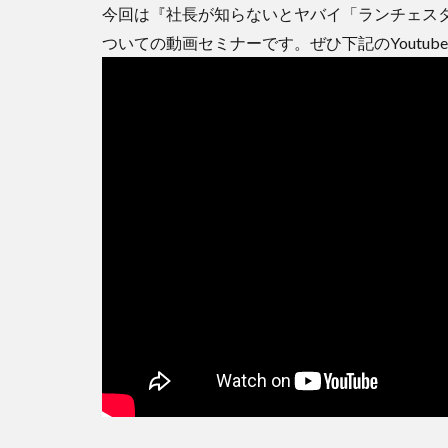
今回は『社長が知らないとヤバイ「ランチェス
ついての動画セミナーです。ぜひ下記のYoutu