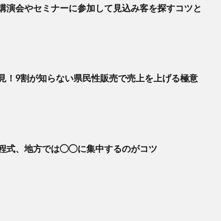
講演会やセミナーに参加して見込み客を探すコツと
見！9割が知らない県民性販売で売上を上げる極意
程式、地方では◯◯に集中するのがコツ