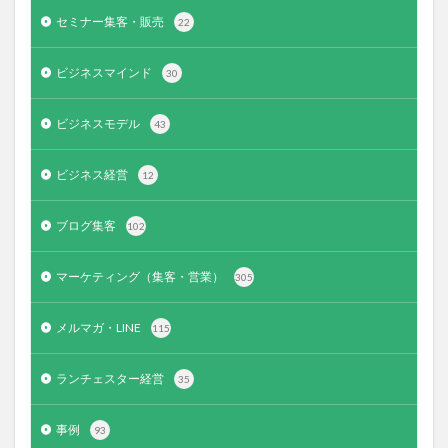
セミナー集客・販売
22
ビジネスマインド
30
ビジネスモデル
43
ビジネス経営
12
ブログ集客
102
マーケティング（集客・営業）
305
メルマガ・LINE
115
ランチェスター経営
35
事例
93