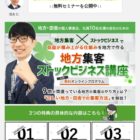
↓↓無料セミナーを公開中↓↓
清永 仁