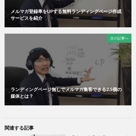
メルマガ登録率をUPする無料ランディングページ作成
サービスを紹介
次の記事へ
ランディングページ無しでメルマガ集客できる2.5個の
媒体とは？
関連する記事