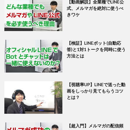
【動画解説】全業種でLINE公
式、メルマガを絶対に使うべ
きワケ
【検証】LINEボット(自動応
答)と1対1トークを同時に使う
方法とは
【視聴率UP】LINEで送った動
画をしっかり見てもらうコツ
とは？
【超入門】メルマガの配信頻