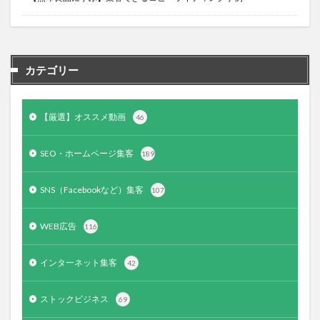
カテゴリー
【厳選】オススメ動画
46
SEO・ホームページ集客
189
SNS（Facebookなど）集客
107
WEB広告
116
インターネット集客
42
ストックビジネス
69