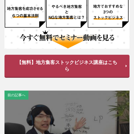
【無料】地方集客ストックビジネス講座はこち
ら
前の記事へ