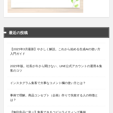
最近の投稿
【2025年3月最新】やさしく解説。これから始める生成AIの使い方
入門ガイド
2025年版。社長が今さら聞けない、LINE公式アカウントの運用＆集
客のコツ
インスタグラム集客で大事なコメント欄の使い方とは？
事例で理解。商品コンセプト（企画）作りで失敗する人の特徴と
は？
【無印良品に学ぶ】集客できるコピーライティング事例