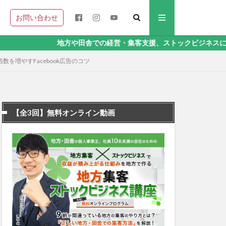
お問い合わせ
地方や田舎での経営・集客支援、ストックビジネスに関することなら
を増やすFacebook広告のコツ
【全3回】無料オンライン動画