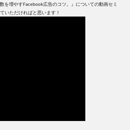
を増やすFacebook広告のコツ。』についての動画セミ
なっていただければと思います！