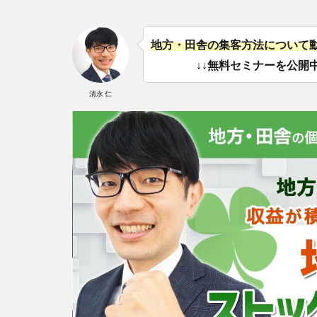
地方・田舎の集客方法について
↓↓無料セミナーを公開中
清永 仁