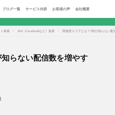
ブログ一覧
サービス内容
お客様の声
会社概要
ット集客
SNS（Facebookなど）集客
関連度スコアとは？7割が知らない配信数
が知らない配信数を増やす
社
。