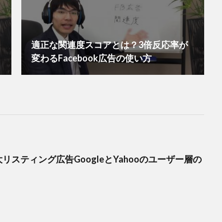
適正な関連度スコアとは？3倍反応率が
変わるFacebook広告の使い方
リスティング広告GoogleとYahooのユーザー層の