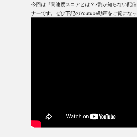
今回は『関連度スコアとは？7割が知らない配信数
ナーです。ぜひ下記のYoutube動画をご覧に