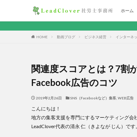
ホーム
HOME
動画ブログ
ビジネス経営
インターネ
関連度スコアとは？7割
Facebook広告のコツ
2019年2月26日
SNS（Facebookなど）集客
,
WEB広告
こんにちは！
地方の集客支援を専門にするマーケティング会
LeadClover代表の清永 仁（きよなが じん）です