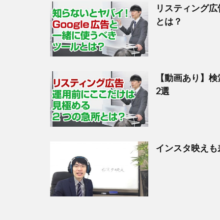
リスティング広
とは？
【動画あり】検
2選
インスタ映えも