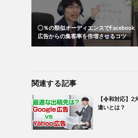
◯％の類似オーディエンスでFacebook
広告からの集客率を倍増させるコツ
関連する記事
【令和対応】2大
違いとは？