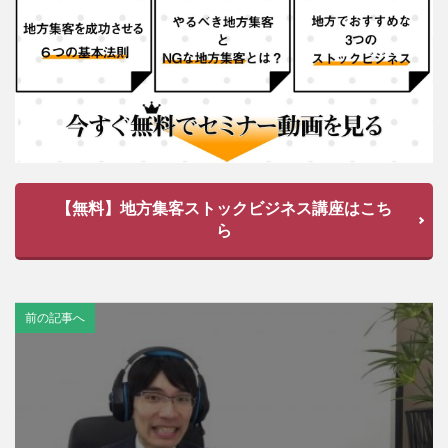
【無料】地方集客ストックビジネス講座はこち
ら
前の記事へ