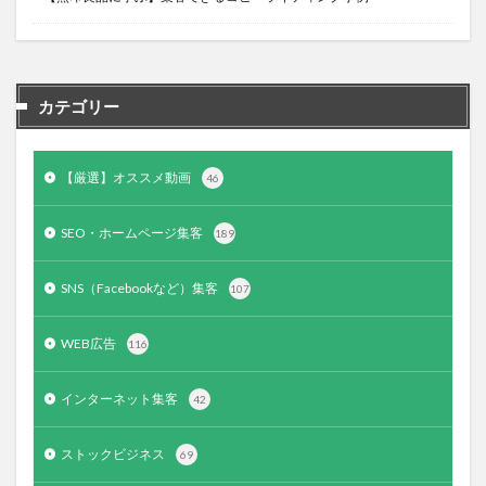
カテゴリー
【厳選】オススメ動画
46
SEO・ホームページ集客
189
SNS（Facebookなど）集客
107
WEB広告
116
インターネット集客
42
ストックビジネス
69