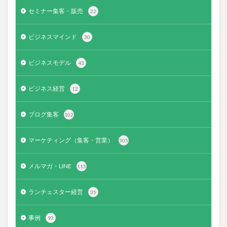
セミナー集客・販売
22
ビジネスマインド
30
ビジネスモデル
43
ビジネス経営
12
ブログ集客
102
マーケティング（集客・営業）
305
メルマガ・LINE
115
ランチェスター経営
35
事例
93