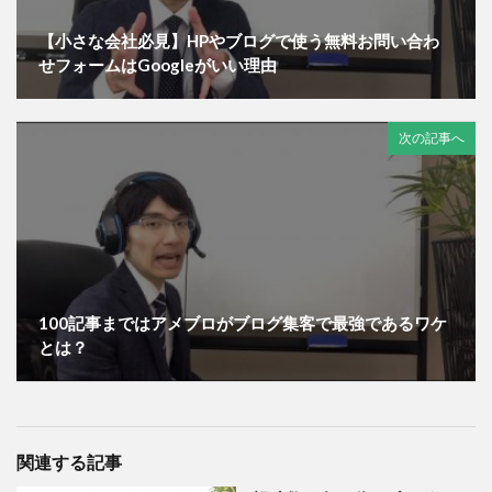
【小さな会社必見】HPやブログで使う無料お問い合わ
せフォームはGoogleがいい理由
次の記事へ
100記事まではアメブロがブログ集客で最強であるワケ
とは？
関連する記事