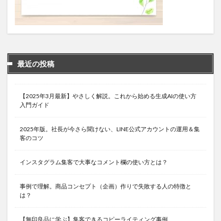
最近の投稿
【2025年3月最新】やさしく解説。これから始める生成AIの使い方
入門ガイド
2025年版。社長が今さら聞けない、LINE公式アカウントの運用＆集
客のコツ
インスタグラム集客で大事なコメント欄の使い方とは？
事例で理解。商品コンセプト（企画）作りで失敗する人の特徴と
は？
【無印良品に学ぶ】集客できるコピーライティング事例