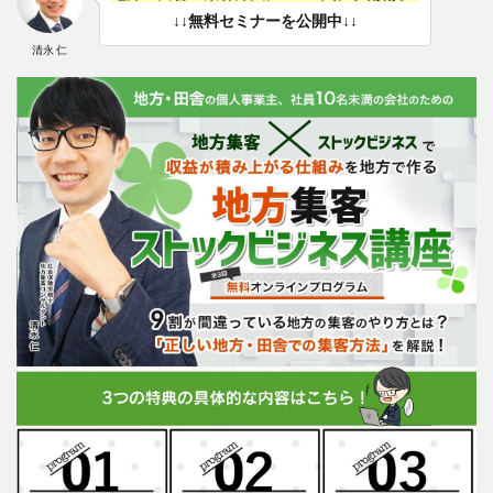
↓↓無料セミナーを公開中↓↓
清永 仁