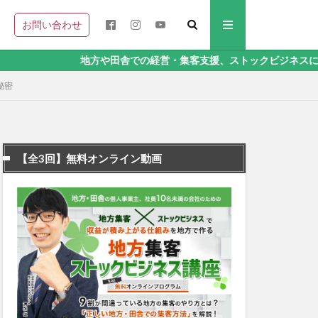
お問い合わせ
地方や田舎での経営・集客支援、ストックビジネスに関することなら
秘密
【全3回】無料オンライン動画