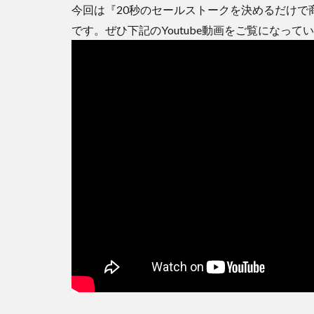
今回は『20秒のセールストークを決めるだけで
です。ぜひ下記のYoutube動画をご覧になっ