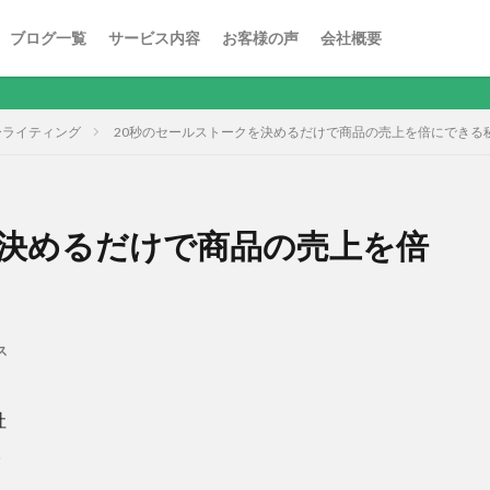
ブログ一覧
サービス内容
お客様の声
会社概要
ーライティング
20秒のセールストークを決めるだけで商品の売上を倍にできる
を決めるだけで商品の売上を倍
ス
社
。