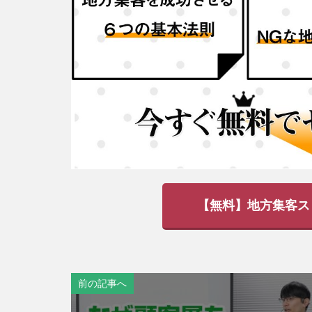
【無料】地方集客ス
前の記事へ