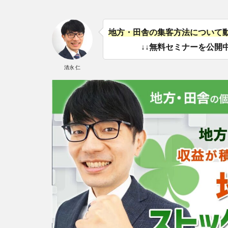
地方・田舎の集客方法について
↓↓無料セミナーを公開中
清永 仁