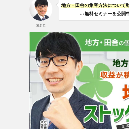
地方・田舎の集客方法について
↓↓無料セミナーを公開中
清永 仁