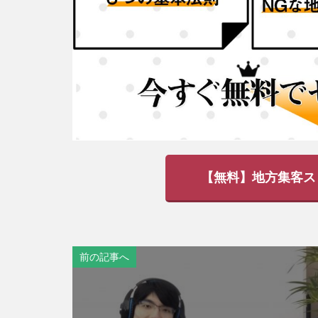
【無料】地方集客ス
前の記事へ