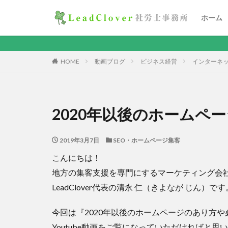
ホーム
HOME
動画ブログ
ビジネス経営
インターネ
2020年以後のホームペ
2019年3月7日
SEO・ホームページ集客
こんにちは！
地方の集客支援を専門にするマーケティング会
LeadClover代表の清永 仁（きよなが じん）です
今回は『2020年以後のホームページのあり方
Youtube動画をご覧になっていただければと思