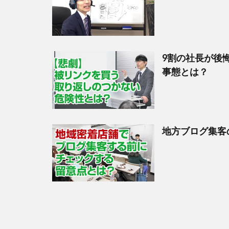
9割の社長が後
事態とは？
地方ブログ集客