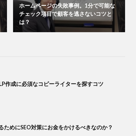
ホームページの失敗事例。1分で可能な
チェック項目で顧客を逃さないコツと
は？
事LP作成に必須なコピーライターを探すコツ
るためにSEO対策にお金をかけるべきなのか？