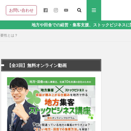
お問い合わせ
地方や田舎での経営・集客支援、ストックビジネスに関することなら、
必要性とは？
【全3回】無料オンライン動画