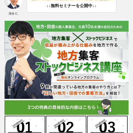
↓↓無料セミナーを公開中↓↓
清永 仁