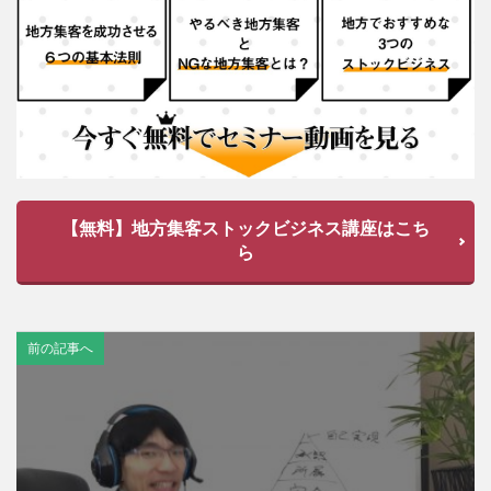
【無料】地方集客ストックビジネス講座はこち
ら
前の記事へ