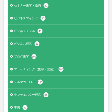
セミナー集客・販売
22
ビジネスマインド
30
ビジネスモデル
43
ビジネス経営
12
ブログ集客
102
マーケティング（集客・営業）
305
メルマガ・LINE
115
ランチェスター経営
35
事例
93