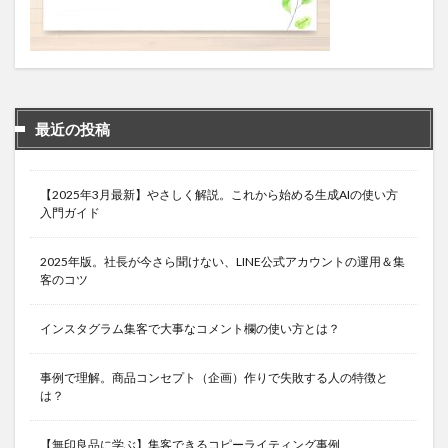
最近の投稿
【2025年3月最新】やさしく解説。これから始める生成AIの使い方
入門ガイド
2025年版。社長が今さら聞けない、LINE公式アカウントの運用＆集
客のコツ
インスタグラム集客で大事なコメント欄の使い方とは？
事例で理解。商品コンセプト（企画）作りで失敗する人の特徴と
は？
【無印良品に学ぶ】集客できるコピーライティング事例