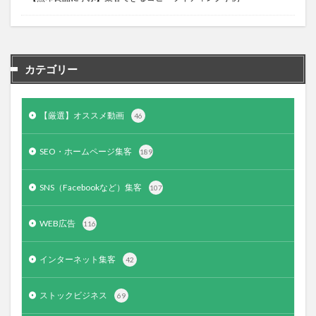
カテゴリー
【厳選】オススメ動画
46
SEO・ホームページ集客
189
SNS（Facebookなど）集客
107
WEB広告
116
インターネット集客
42
ストックビジネス
69