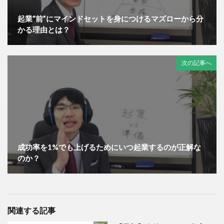
起業“前”にマインドセットを身につけるマズローから分
かる理由とは？
次の記事へ
成功率を1%でも上げるためにいつ起業するのが正解な
のか？
関連する記事