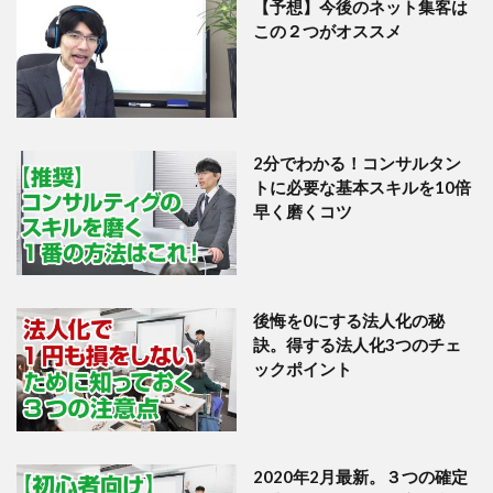
【予想】今後のネット集客は
この２つがオススメ
2分でわかる！コンサルタン
トに必要な基本スキルを10倍
早く磨くコツ
後悔を0にする法人化の秘
訣。得する法人化3つのチェ
ックポイント
2020年2月最新。３つの確定