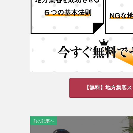
【無料】地方集客ス
前の記事へ