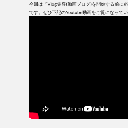
今回は『Vlog集客(動画ブログ)を開始する前
です。ぜひ下記のYoutube動画をご覧になっ