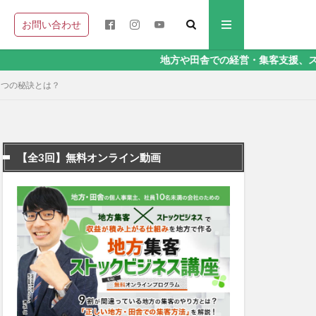
お問い合わせ
地方や田舎での経営・集客支援、ストックビジネス
3つの秘訣とは？
【全3回】無料オンライン動画