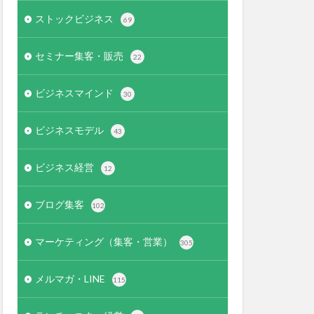
ストックビジネス
69
セミナー集客・販売
22
ビジネスマインド
30
ビジネスモデル
43
ビジネス経営
12
ブログ集客
102
マーケティング（集客・営業）
305
メルマガ・LINE
115