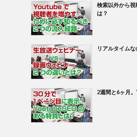
検索以外から視聴
は？
リアルタイムな
2週間と6ヶ月。