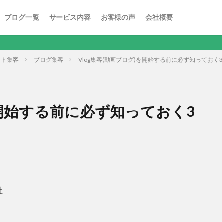
ブログ一覧
サービス内容
お客様の声
会社概要
ット集客
ブログ集客
Vlog集客(動画ブログ)を開始する前に必ず知っておく
を開始する前に必ず知っておく3
社
。