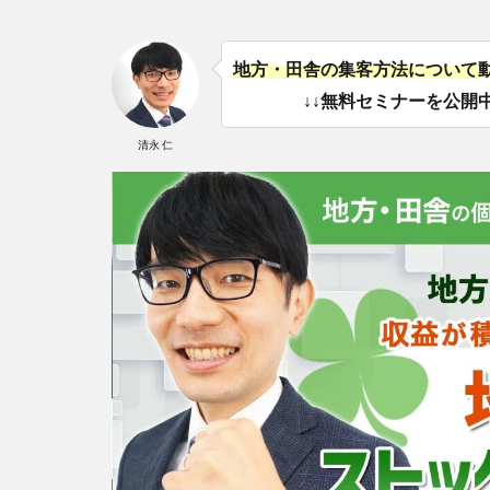
地方・田舎の集客方法について
↓↓無料セミナーを公開中
清永 仁