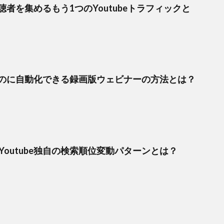
者を集めるもう1つのYoutubeトラフィックと
のに自動化できる録画版ウェビナーの方法とは？
Youtube独自の検索順位変動パターンとは？