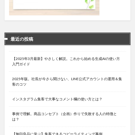
最近の投稿
【2025年3月最新】やさしく解説。これから始める生成AIの使い方
入門ガイド
2025年版。社長が今さら聞けない、LINE公式アカウントの運用＆集
客のコツ
インスタグラム集客で大事なコメント欄の使い方とは？
事例で理解。商品コンセプト（企画）作りで失敗する人の特徴と
は？
【無印良品に学ぶ】集客できるコピーライティング事例