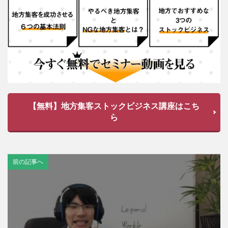
【無料】地方集客ストックビジネス講座はこち
ら
前の記事へ