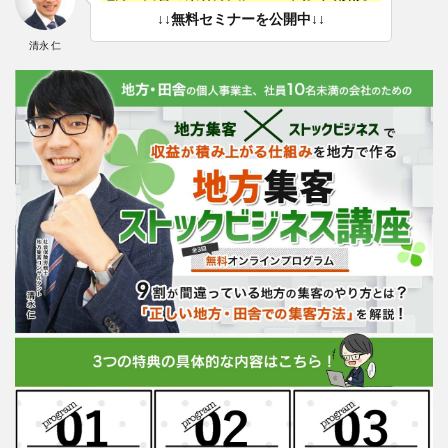
↓↓無料セミナーを公開中↓↓
清永 仁