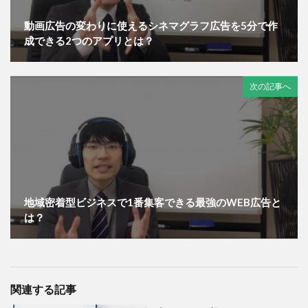
動画広告の変わりに使えるシネマグラフ広告を5分で作
成できる2つのアプリとは？
次の記事へ
地域密着型ビジネスで1番集客できる最強のWEB広告と
は？
関連する記事