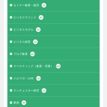
セミナー集客・販売
22
ビジネスマインド
30
ビジネスモデル
43
ビジネス経営
12
ブログ集客
102
マーケティング（集客・営業）
305
メルマガ・LINE
115
ランチェスター経営
35
事例
93