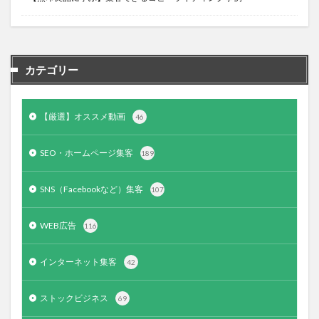
カテゴリー
【厳選】オススメ動画
46
SEO・ホームページ集客
189
SNS（Facebookなど）集客
107
WEB広告
116
インターネット集客
42
ストックビジネス
69