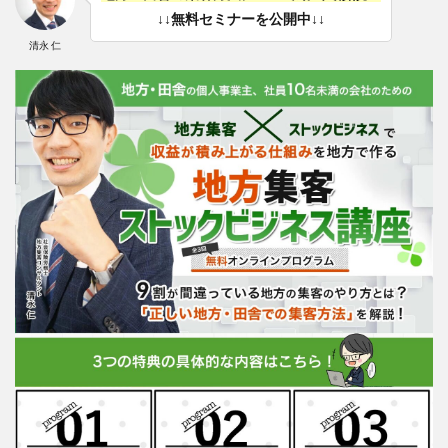
↓↓無料セミナーを公開中↓↓
清永 仁