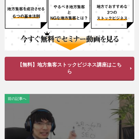
【無料】地方集客ストックビジネス講座はこち
ら
前の記事へ