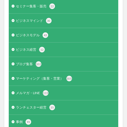
セミナー集客・販売
22
ビジネスマインド
30
ビジネスモデル
43
ビジネス経営
12
ブログ集客
102
マーケティング（集客・営業）
305
メルマガ・LINE
115
ランチェスター経営
35
事例
93