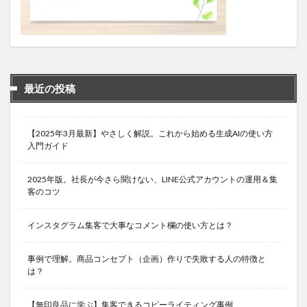
最近の投稿
【2025年3月最新】やさしく解説。これから始める生成AIの使い方
入門ガイド
2025年版。社長が今さら聞けない、LINE公式アカウントの運用＆集
客のコツ
インスタグラム集客で大事なコメント欄の使い方とは？
事例で理解。商品コンセプト（企画）作りで失敗する人の特徴と
は？
【無印良品に学ぶ】集客できるコピーライティング事例