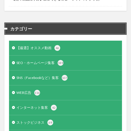
カテゴリー
【厳選】オススメ動画
46
SEO・ホームページ集客
189
SNS（Facebookなど）集客
107
WEB広告
116
インターネット集客
42
ストックビジネス
69