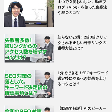
１つで２度おいしい。動画ブ
ログ（Vlog）を使った集客法
やSEOのコツ
知らないと損！2倍3倍クリッ
クされる正しい外部リンクの
獲得方法とは？
1分でできる！SEOキーワード
選定後にやるべき効果を上げ
るコツとは？
【動画で解説】AIスピーカー