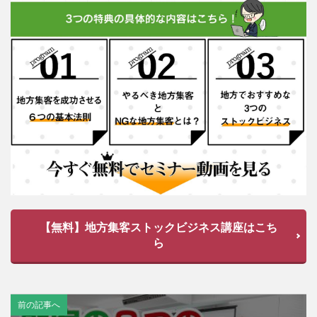
【無料】地方集客ストックビジネス講座はこち
ら
前の記事へ