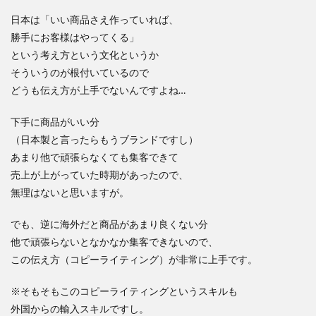
日本は「いい商品さえ作っていれば、
勝手にお客様はやってくる」
という考え方という文化というか
そういうのが根付いているので
どうも伝え方が上手でないんですよね…
下手に商品がいい分
（日本製と言ったらもうブランドですし）
あまり他で頑張らなくても集客できて
売上が上がっていた時期があったので、
無理はないと思いますが。
でも、逆に海外だと商品があまり良くない分
他で頑張らないとなかなか集客できないので、
この伝え方（コピーライティング）が非常に上手です。
※そもそもこのコピーライティングというスキルも
外国からの輸入スキルですし。