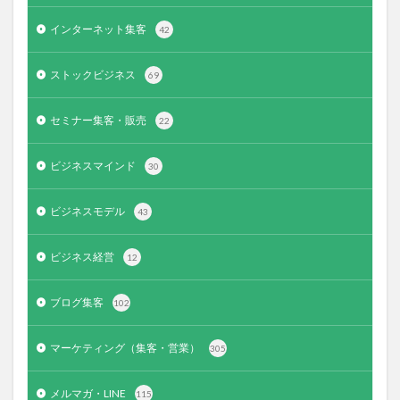
インターネット集客
42
ストックビジネス
69
セミナー集客・販売
22
ビジネスマインド
30
ビジネスモデル
43
ビジネス経営
12
ブログ集客
102
マーケティング（集客・営業）
305
メルマガ・LINE
115