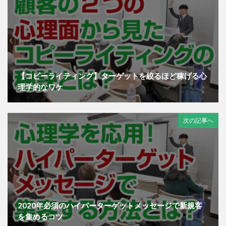
【コピーライティング】ターゲットを絞るほど稼げる心
理学的なワケ
次の記事へ
2020年必須のハイパーターゲットメッセージで新規客
を集めるコツ