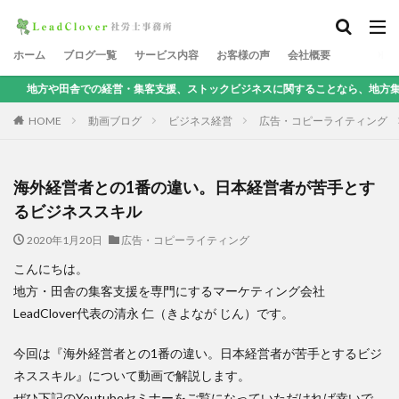
ホーム
ブログ一覧
サービス内容
お客様の声
会社概要
経営・集客支援、ストックビジネスに関することなら、地方集客コンサルタントの清
HOME
動画ブログ
ビジネス経営
広告・コピーライティング
海外経営者との1番の違い。日本経営者が苦手とす
るビジネススキル
2020年1月20日
広告・コピーライティング
こんにちは。
地方・田舎の集客支援を専門にするマーケティング会社
LeadClover代表の清永 仁（きよなが じん）です。
今回は『海外経営者との1番の違い。日本経営者が苦手とするビジ
ネススキル』について動画で解説します。
ぜひ下記のYoutubeセミナーをご覧になっていただければ幸いで