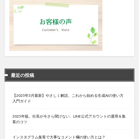
最近の投稿
【2025年3月最新】やさしく解説。これから始める生成AIの使い方
入門ガイド
2025年版。社長が今さら聞けない、LINE公式アカウントの運用＆集
客のコツ
インスタグラム集客で大事なコメント欄の使い方とは？