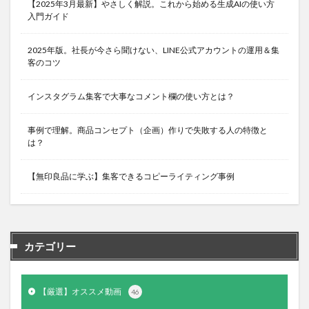
【2025年3月最新】やさしく解説。これから始める生成AIの使い方
入門ガイド
2025年版。社長が今さら聞けない、LINE公式アカウントの運用＆集
客のコツ
インスタグラム集客で大事なコメント欄の使い方とは？
事例で理解。商品コンセプト（企画）作りで失敗する人の特徴と
は？
【無印良品に学ぶ】集客できるコピーライティング事例
カテゴリー
【厳選】オススメ動画
46