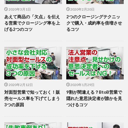
2020年3月1日
2020年2月20日
あえて商品の「欠点」を伝え
2つのクロージングテクニッ
る営業でクロージング率を上
クで購入・成約率を倍増させ
げる2つのコツ
るコツ
2020年2月12日
2020年1月29日
対面型営業で知っておく！販
9割が間違える？BtoB営業で
売セールス率を下げてしまう
隠れた意思決定者が誰かを見
3つの原因
つけるコツ