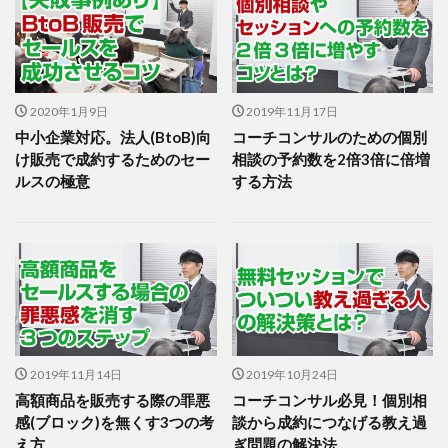
2020年1月9日
2019年11月17日
中小企業対応。法人(BtoB)向
コーチコンサルのための個別
け販売で成約するためのセー
相談の予約数を2倍3倍に倍増
ルスの極意
する方法
2019年11月14日
2019年10月24日
高額商品を販売する際の罪悪
コーチコンサル必見！個別相
感(ブロック)を無くす3つの考
談から成約につなげる教え過
え方
ぎ問題の解決法