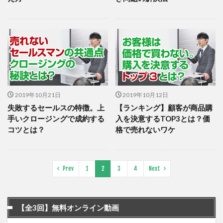
2019年10月21日
2019年10月12日
失敗するセールスの特徴。上
【ランキング】顧客が商品購
手いクロージングで成約する
入を決意するTOP3とは？価
コツとは？
格で売れないワケ
Prev
1
2
3
4
Next
【全3回】無料オンライン動画