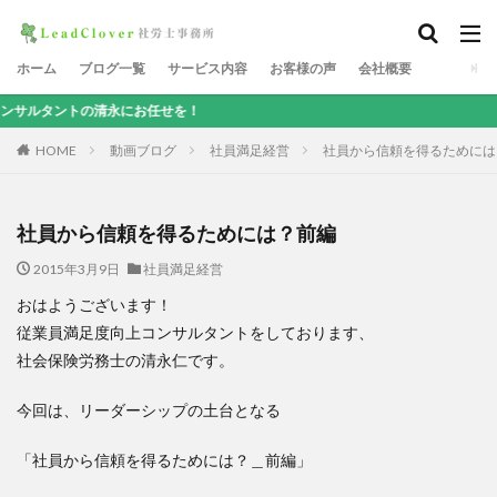
ホーム
ブログ一覧
サービス内容
お客様の声
会社概要
トの清永にお任せを！
HOME
動画ブログ
社員満足経営
社員から信頼を得るためには
社員から信頼を得るためには？前編
2015年3月9日
社員満足経営
おはようございます！
従業員満足度向上コンサルタントをしております、
社会保険労務士の清永仁です。
今回は、リーダーシップの土台となる
「社員から信頼を得るためには？＿前編」