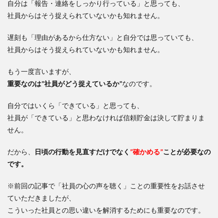
自分は「報告・連絡をしっかり行っている」と思っても、
社員からはそう捉えられていないかも知れません。
遅刻も「理由があるから仕方ない」と自分では思っていても、
社員からはそう捉えられていないかも知れません。
もう一度言いますが、
重要なのは”社員がどう捉えているか”
なのです。
自分ではいくら「できている」と思っても、
社員が「できている」と思わなければ信頼貯金は決して貯まりま
せん。
だから、
日頃の行動を見直すだけでなく
”確かめる”
ことが必要なの
です。
※前回の記事で「社員の心の声を聴く」ことの重要性をお話させ
ていただきましたが、
こういった社員との思い違いを解消するためにも重要なのです。