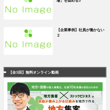
場」を固める3
【企業事例】社員が働かない
２
【全3回】無料オンライン動画