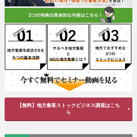
【無料】地方集客ストックビジネス講座はこち
ら