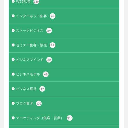
WEB広告
116
インターネット集客
42
ストックビジネス
69
セミナー集客・販売
22
ビジネスマインド
30
ビジネスモデル
43
ビジネス経営
12
ブログ集客
102
マーケティング（集客・営業）
305