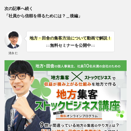
次の記事へ続く
「社員から信頼を得るためには？＿後編」
地方・田舎の集客方法について動画で解説！
↓↓無料セミナーを公開中↓↓
清永 仁