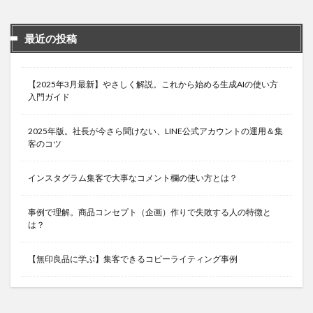
最近の投稿
【2025年3月最新】やさしく解説。これから始める生成AIの使い方
入門ガイド
2025年版。社長が今さら聞けない、LINE公式アカウントの運用＆集
客のコツ
インスタグラム集客で大事なコメント欄の使い方とは？
事例で理解。商品コンセプト（企画）作りで失敗する人の特徴と
は？
【無印良品に学ぶ】集客できるコピーライティング事例