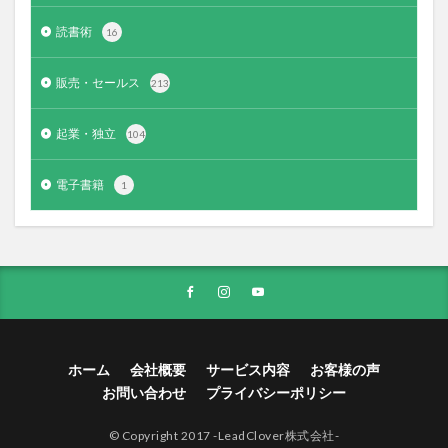
読書術
16
販売・セールス
213
起業・独立
104
電子書籍
1
ホーム
会社概要
サービス内容
お客様の声
お問い合わせ
プライバシーポリシー
© Copyright 2017 -LeadClover株式会社-