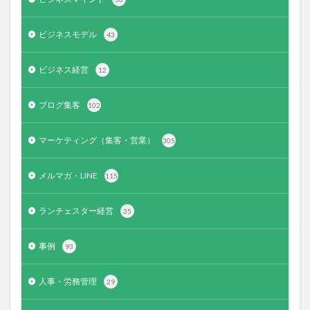
ビジネスモデル
43
ビジネス経営
12
ブログ集客
102
マーケティング（集客・営業）
305
メルマガ・LINE
115
ランチェスター経営
35
事例
93
人事・労務管理
29