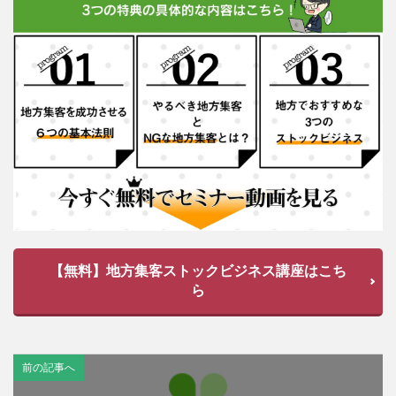
【無料】地方集客ストックビジネス講座はこち
ら
前の記事へ