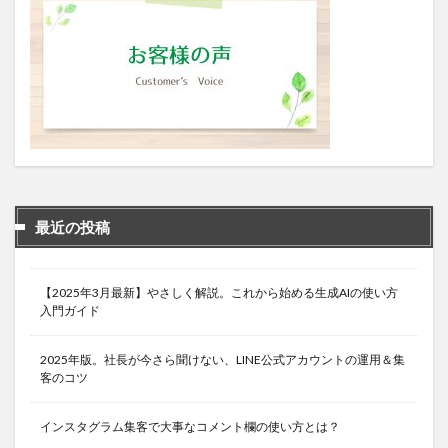
最近の投稿
【2025年3月最新】やさしく解説。これから始める生成AIの使い方
入門ガイド
2025年版。社長が今さら聞けない、LINE公式アカウントの運用＆集
客のコツ
インスタグラム集客で大事なコメント欄の使い方とは？