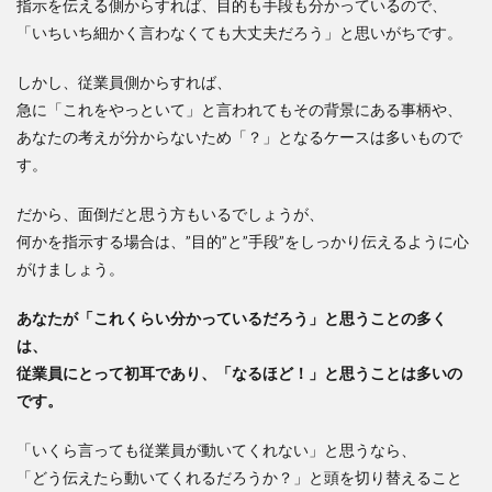
指示を伝える側からすれば、目的も手段も分かっているので、
「いちいち細かく言わなくても大丈夫だろう」と思いがちです。
しかし、従業員側からすれば、
急に「これをやっといて」と言われてもその背景にある事柄や、
あなたの考えが分からないため「？」となるケースは多いもので
す。
だから、面倒だと思う方もいるでしょうが、
何かを指示する場合は、”目的”と”手段”をしっかり伝えるように心
がけましょう。
あなたが「これくらい分かっているだろう」と思うことの多く
は、
従業員にとって初耳であり、「なるほど！」と思うことは多いの
です。
「いくら言っても従業員が動いてくれない」と思うなら、
「どう伝えたら動いてくれるだろうか？」と頭を切り替えること