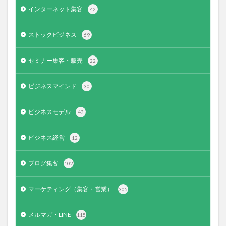
インターネット集客
42
ストックビジネス
69
セミナー集客・販売
22
ビジネスマインド
30
ビジネスモデル
43
ビジネス経営
12
ブログ集客
102
マーケティング（集客・営業）
305
メルマガ・LINE
115