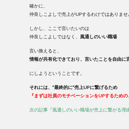
確かに、
仲良しこよしで売上がUPするわけではありませ
しかし、ここで言いたいのは
仲良しこよしではなく、
風通しのいい職場
言い換えると、
情報が共有化できており、言いたことを自由に
にしようということです。
それには、”最終的に”売上UPに繋げるため
『まずは社員のモチベーションをUPするため
次の記事『風通しのいい職場が売上に繋がる理