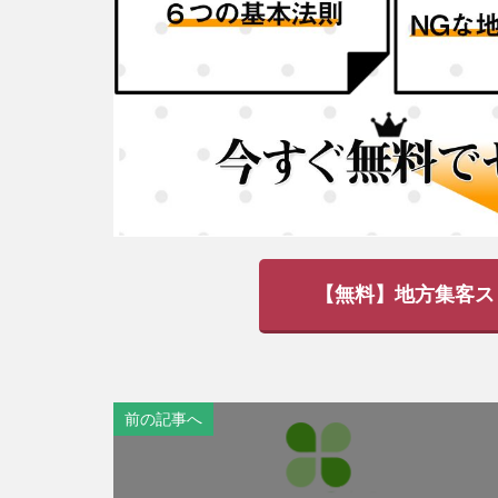
【無料】地方集客ス
前の記事へ