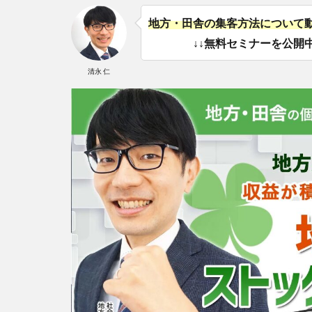
地方・田舎の集客方法について
↓↓無料セミナーを公開中
清永 仁