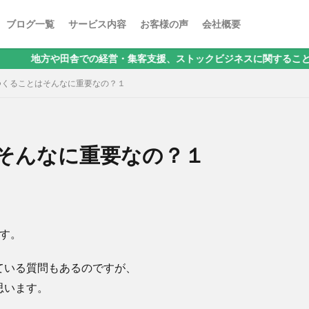
ブログ一覧
サービス内容
お客様の声
会社概要
舎での経営・集客支援、ストックビジネスに関することなら、地方集客
つくることはそんなに重要なの？１
そんなに重要なの？１
す。
ている質問もあるのですが、
思います。