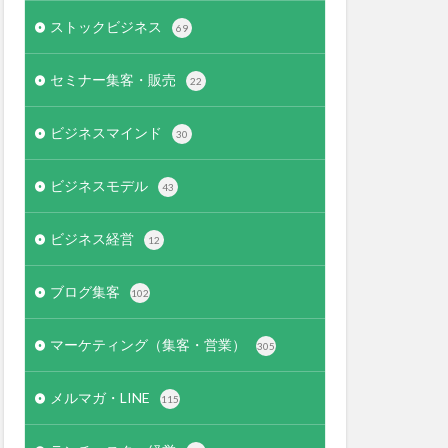
ストックビジネス
69
セミナー集客・販売
22
ビジネスマインド
30
ビジネスモデル
43
ビジネス経営
12
ブログ集客
102
マーケティング（集客・営業）
305
メルマガ・LINE
115